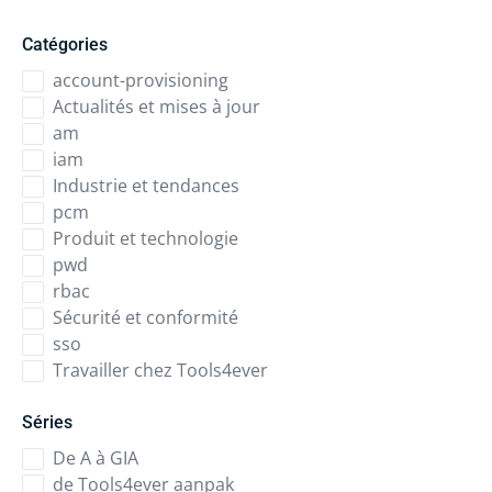
Catégories
account-provisioning
Actualités et mises à jour
am
iam
Industrie et tendances
pcm
Produit et technologie
pwd
rbac
Sécurité et conformité
sso
Travailler chez Tools4ever
Séries
De A à GIA
de Tools4ever aanpak