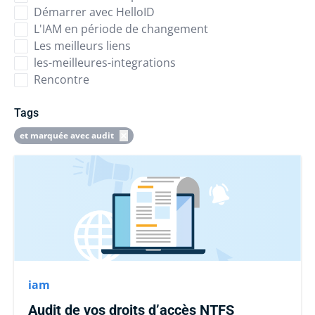
Démarrer avec HelloID
L'IAM en période de changement
Les meilleurs liens
les-meilleures-integrations
Rencontre
Tags
et marquée avec audit
iam
Audit de vos droits d’accès NTFS