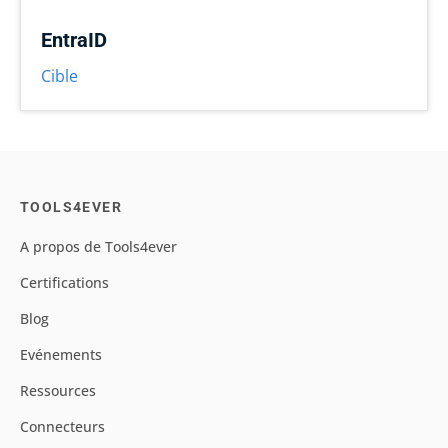
EntraID
Cible
TOOLS4EVER
A propos de Tools4ever
Certifications
Blog
Evénements
Ressources
Connecteurs