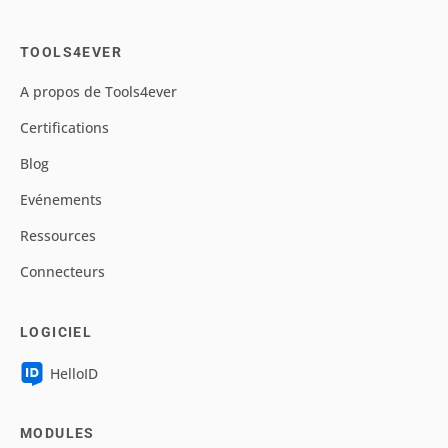
TOOLS4EVER
A propos de Tools4ever
Certifications
Blog
Evénements
Ressources
Connecteurs
LOGICIEL
HelloID
MODULES