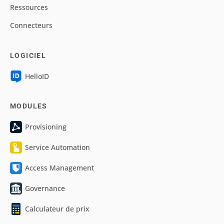
Ressources
Connecteurs
LOGICIEL
HelloID
MODULES
Provisioning
Service Automation
Access Management
Governance
Calculateur de prix