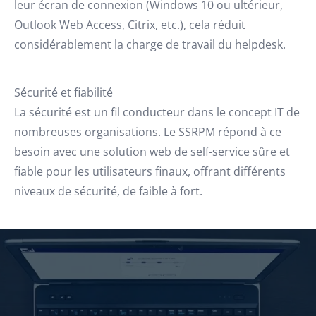
leur écran de connexion (Windows 10 ou ultérieur,
Outlook Web Access, Citrix, etc.), cela réduit
considérablement la charge de travail du helpdesk.
Sécurité et fiabilité
La sécurité est un fil conducteur dans le concept IT de
nombreuses organisations. Le SSRPM répond à ce
besoin avec une solution web de self-service sûre et
fiable pour les utilisateurs finaux, offrant différents
niveaux de sécurité, de faible à fort.