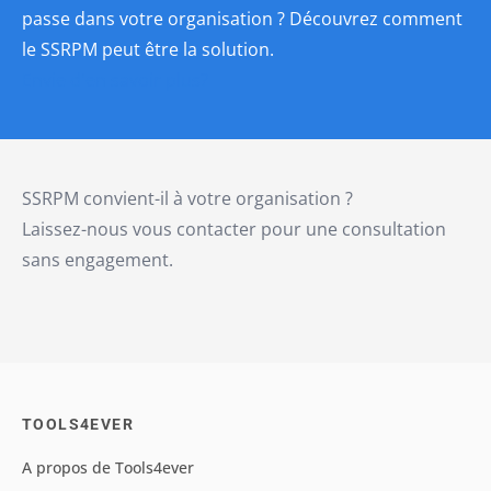
passe dans votre organisation ? Découvrez comment
le SSRPM peut être la solution.
Envie d'en savoir plus?
SSRPM convient-il à votre organisation ?
Laissez-nous vous contacter pour une consultation
sans engagement.
TOOLS4EVER
A propos de Tools4ever