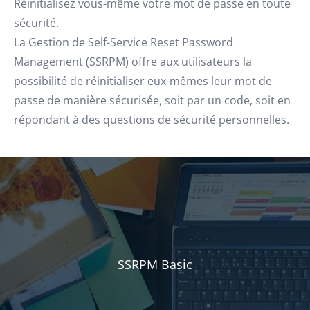
Réinitialisez vous-même votre mot de passe en toute
sécurité.
La Gestion de Self-Service Reset Password
Management (SSRPM) offre aux utilisateurs la
possibilité de réinitialiser eux-mêmes leur mot de
passe de manière sécurisée, soit par un code, soit en
répondant à des questions de sécurité personnelles.
SSRPM Basic