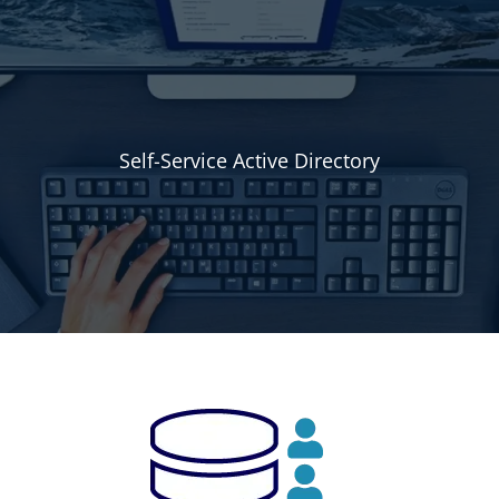
Self-Service Active Directory