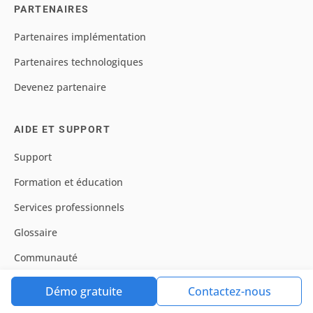
PARTENAIRES
Partenaires implémentation
Partenaires technologiques
Devenez partenaire
AIDE ET SUPPORT
Support
Formation et éducation
Services professionnels
Glossaire
Communauté
Documentation
Démo gratuite
Contactez-nous
Feuille de route