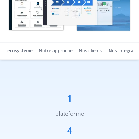
tre écosystème
Notre approche
Nos clients
Nos intégrati
1
plateforme
4