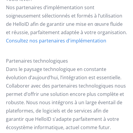
Nos partenaires d’implémentation sont
soigneusement sélectionnés et formés à l’utilisation
de HelloID afin de garantir une mise en œuvre fluide
et réussie, parfaitement adaptée à votre organisation.
Consultez nos partenaires d'implémentation
Partenaires technologiques
Dans le paysage technologique en constante
évolution d’aujourd’hui, l’intégration est essentielle.
Collaborer avec des partenaires technologiques nous
permet d’offrir une solution encore plus complète et
robuste. Nous nous intégrons à un large éventail de
plateformes, de logiciels et de services afin de
garantir que HelloID s’adapte parfaitement à votre
écosystème informatique, actuel comme futur.