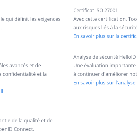
Certificat ISO 27001
 qui définit les exigences
Avec cette certification, To
.
aux risques liés à la sécurit
En savoir plus sur la certif
Analyse de sécurité HelloID
ôles avancés et de
Une évaluation importante 
a confidentialité et la
à continuer d'améliorer not
En savoir plus sur l'analyse
II
antie de la qualité et de
OpenID Connect.