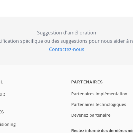
Suggestion d'amélioration
ification spécifique ou des suggestions pour nous aider à no
Contactez-nous
EL
PARTENAIRES
Partenaires implémentation
oID
Partenaires technologiques
ES
Devenez partenaire
isioning
Restez informé des dernières mi