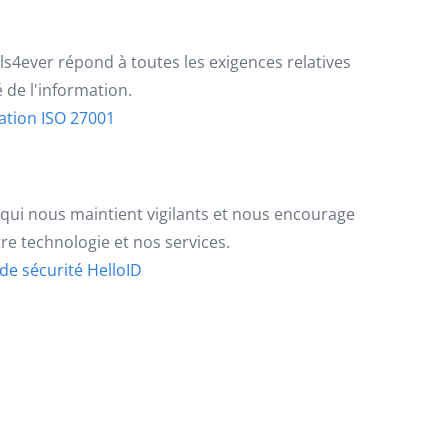
ols4ever répond à toutes les exigences relatives
é de l'information.
ication ISO 27001
qui nous maintient vigilants et nous encourage
re technologie et nos services.
 de sécurité HelloID