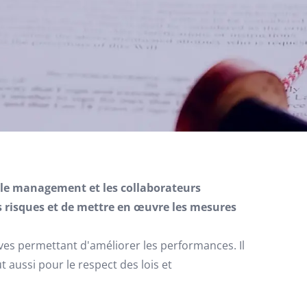
n, le management et les collaborateurs
s risques et de mettre en œuvre les mesures
ves permettant d'améliorer les performances. Il
 aussi pour le respect des lois et