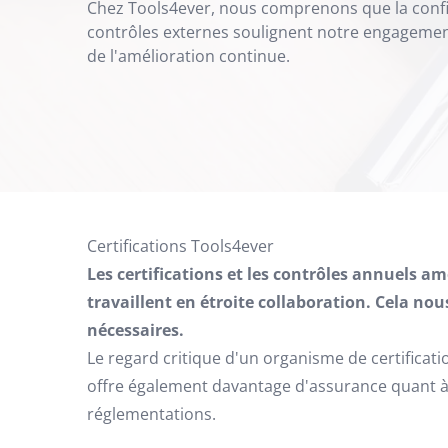
Chez Tools4ever, nous comprenons que la confia
contrôles externes soulignent notre engagement 
de l'amélioration continue.
Certifications Tools4ever
Les certifications et les contrôles annuels a
travaillent en étroite collaboration. Cela n
nécessaires.
Le regard critique d'un organisme de certificat
offre également davantage d'assurance quant à la
réglementations.