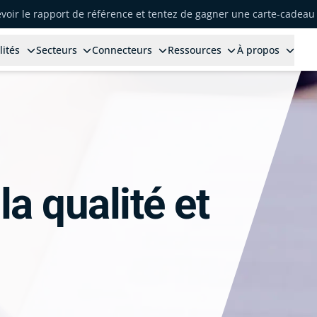
voir le rapport de référence et tentez de gagner une carte-cadeau 
lités
Secteurs
Connecteurs
Ressources
À propos
la qualité et