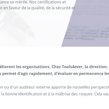
nce se mérite. Nos certifications et
en faveur de la qualité, de la sécurité et
méliorent les organisations. Chez Tools4ever, la directio
ous permet d'agir rapidement, d'évaluer en permanence le
ion ou d'un auditeur externe apporte de nouvelles perspecti
 bonne identification et à la maîtrise des risques. Cela vaut