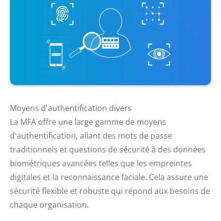
Moyens d'authentification divers
La MFA offre une large gamme de moyens
d'authentification, allant des mots de passe
traditionnels et questions de sécurité à des données
biométriques avancées telles que les empreintes
digitales et la reconnaissance faciale. Cela assure une
sécurité flexible et robuste qui répond aux besoins de
chaque organisation.