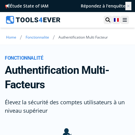
📢
Étude State of IAM
Répondez à l'enquête
✕
Ouvrir la r
France
Ouvr
/
/
Home
Fonctionnalite
Authentification Multi Facteur
FONCTIONNALITÉ
Authentification Multi-
Facteurs
Élevez la sécurité des comptes utilisateurs à un
niveau supérieur