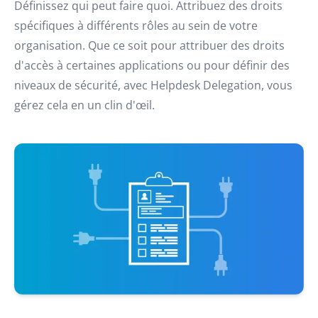
Définissez qui peut faire quoi. Attribuez des droits
spécifiques à différents rôles au sein de votre
organisation. Que ce soit pour attribuer des droits
d'accès à certaines applications ou pour définir des
niveaux de sécurité, avec Helpdesk Delegation, vous
gérez cela en un clin d'œil.