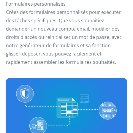
Formulaires personnalisés
Créez des formulaires personnalisés pour exécuter
des tâches spécifiques. Que vous souhaitiez
demander un nouveau compte email, modifier des
droits d'accès ou réinitialiser un mot de passe, avec
notre générateur de formulaires et sa fonction
glisser-déposer, vous pouvez facilement et
rapidement assembler les formulaires souhaités.