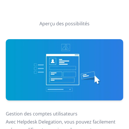
Aperçu des possibilités
Gestion des comptes utilisateurs
Avec Helpdesk Delegation, vous pouvez facilement