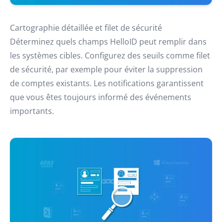
Cartographie détaillée et filet de sécurité
Déterminez quels champs HelloID peut remplir dans
les systèmes cibles. Configurez des seuils comme filet
de sécurité, par exemple pour éviter la suppression
de comptes existants. Les notifications garantissent
que vous êtes toujours informé des événements
importants.