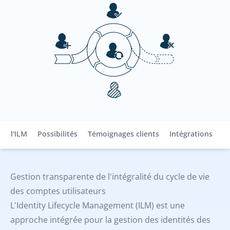
oi l'ILM
Possibilités
Témoignages clients
Intégrations
P
Gestion transparente de l'intégralité du cycle de vie
des comptes utilisateurs
L'Identity Lifecycle Management (ILM) est une
approche intégrée pour la gestion des identités des