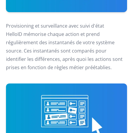
Provisioning et surveillance avec suivi d'état
HelloID mémorise chaque action et prend
régulièrement des instantanés de votre système
source. Ces instantanés sont comparés pour
identifier les différences, après quoi les actions sont
prises en fonction de règles métier préétablies.