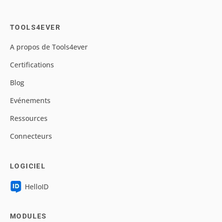
TOOLS4EVER
A propos de Tools4ever
Certifications
Blog
Evénements
Ressources
Connecteurs
LOGICIEL
HelloID
MODULES