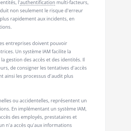
ntités, l'
authentification
multi-facteurs,
éduit non seulement le risque d'erreur
lus rapidement aux incidents, en
tions.
les entreprises doivent pouvoir
rices. Un système IAM facilite la
la gestion des accès et des identités. Il
eurs, de consigner les tentatives d'accès
t ainsi les processus d'audit plus
nelles ou accidentelles, représentent un
ations. En implémentant un système IAM,
 accès des employés, prestataires et
cun n'a accès qu'aux informations