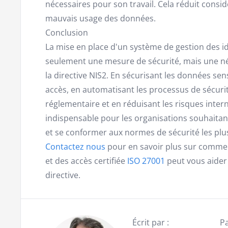
nécessaires pour son travail. Cela réduit consi
mauvais usage des données.
Conclusion
La mise en place d'un système de gestion des id
seulement une mesure de sécurité, mais une né
la directive NIS2. En sécurisant les données sens
accès, en automatisant les processus de sécurité
réglementaire et en réduisant les risques inter
indispensable pour les organisations souhaitant
et se conformer aux normes de sécurité les plus
Contactez nous
pour en savoir plus sur comm
et des accès certifiée
ISO 27001
peut vous aider
directive.
Écrit par :
Pa