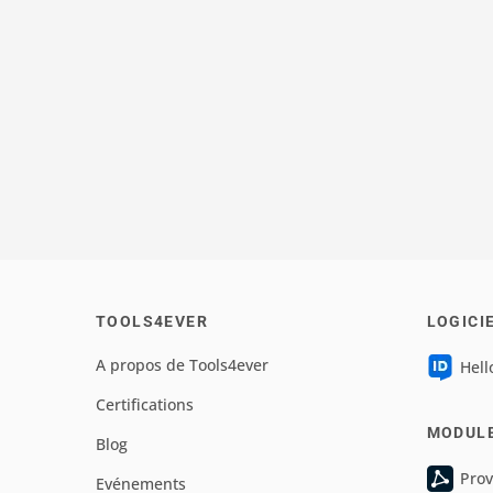
TOOLS4EVER
LOGICI
A propos de Tools4ever
Hell
Certifications
MODUL
Blog
Prov
Evénements