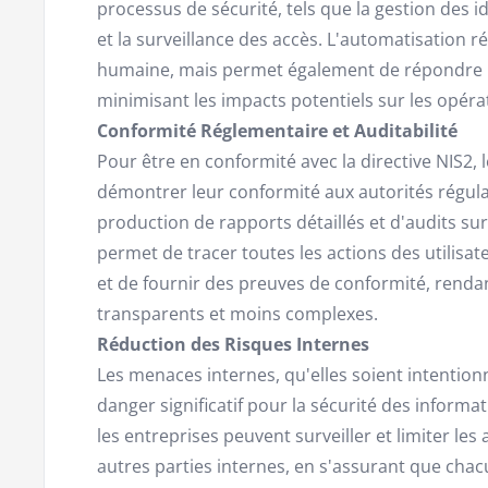
processus de sécurité, tels que la gestion des ide
et la surveillance des accès. L'automatisation r
humaine, mais permet également de répondre p
minimisant les impacts potentiels sur les opéra
Conformité Réglementaire et Auditabilité
Pour être en conformité avec la directive NIS2, 
démontrer leur conformité aux autorités régulat
production de rapports détaillés et d'audits sur 
permet de tracer toutes les actions des utilisat
et de fournir des preuves de conformité, rendan
transparents et moins complexes.
Réduction des Risques Internes
Les menaces internes, qu'elles soient intention
danger significatif pour la sécurité des inform
les entreprises peuvent surveiller et limiter les
autres parties internes, en s'assurant que cha