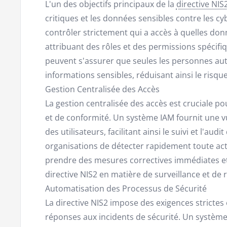
L'un des objectifs principaux de la
directive NIS
critiques et les données sensibles contre les 
contrôler strictement qui a accès à quelles don
attribuant des rôles et des permissions spécifiq
peuvent s'assurer que seules les personnes au
informations sensibles, réduisant ainsi le risqu
Gestion Centralisée des Accès
La gestion centralisée des accès est cruciale p
et de conformité. Un système IAM fournit une vu
des utilisateurs, facilitant ainsi le suivi et l'aud
organisations de détecter rapidement toute act
prendre des mesures correctives immédiates et
directive NIS2 en matière de surveillance et de 
Automatisation des Processus de Sécurité
La directive NIS2 impose des exigences strictes 
réponses aux incidents de sécurité. Un systè