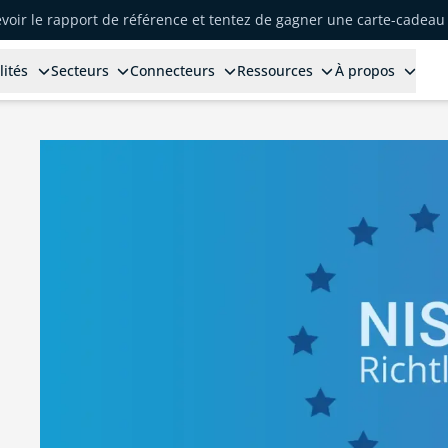
voir le rapport de référence et tentez de gagner une carte-cadeau 
lités
Secteurs
Connecteurs
Ressources
À propos