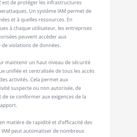
2
est de protéger les infrastructures
cyberattaques. Un système IAM permet de
nées et à quelles ressources. En
ues à chaque utilisateur, les entreprises
torisées peuvent accéder aux
e de violations de données.
our maintenir un haut niveau de sécurité
e unifiée et centralisée de tous les accès
it des activités. Cela permet aux
ivité suspecte ou non autorisée, de
 de se conformer aux exigences de la
rapport.
en matière de rapidité et d'efficacité des
me IAM peut automatiser de nombreux