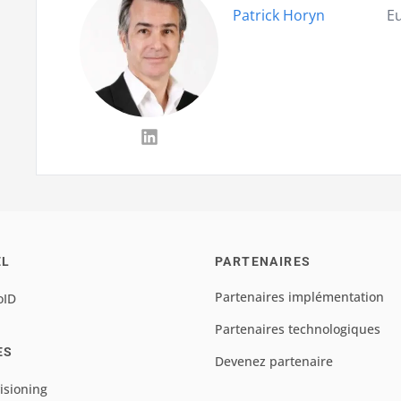
Patrick Horyn
E
EL
PARTENAIRES
Partenaires implémentation
oID
Partenaires technologiques
ES
Devenez partenaire
isioning