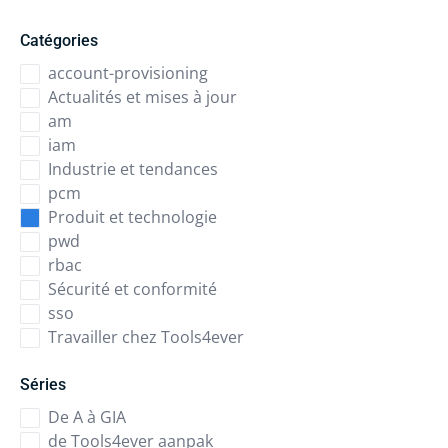
Catégories
account-provisioning
Actualités et mises à jour
am
iam
Industrie et tendances
pcm
Produit et technologie
pwd
rbac
Sécurité et conformité
sso
Travailler chez Tools4ever
Séries
De A à GIA
de Tools4ever aanpak