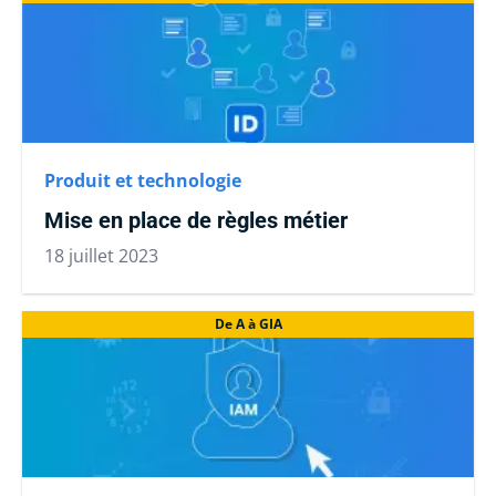
Produit et technologie
Mise en place de règles métier
18 juillet 2023
De A à GIA