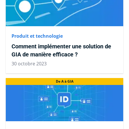
Produit et technologie
Comment implémenter une solution de
GIA de manière efficace ?
30 octobre 2023
De A à GIA