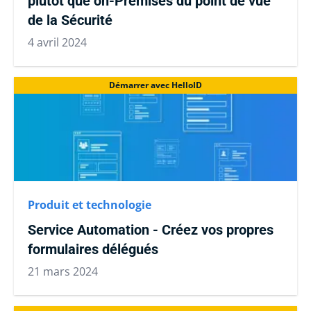
plutôt que on-Premises du point de vue
de la Sécurité
4 avril 2024
Démarrer avec HelloID
Produit et technologie
Service Automation - Créez vos propres
formulaires délégués
21 mars 2024