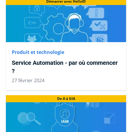
Démarrer avec HelloID
Produit et technologie
Service Automation - par où commencer
?
27 février 2024
De A à GIA