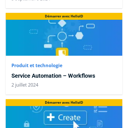
Démarrer avec HelloID
Produit et technologie
Service Automation – Workflows
2 juillet 2024
Démarrer avec HelloID