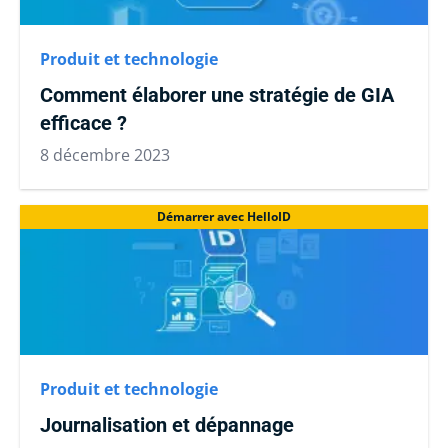
Produit et technologie
Comment élaborer une stratégie de GIA
efficace ?
8 décembre 2023
Démarrer avec HelloID
Produit et technologie
Journalisation et dépannage