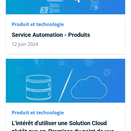
Produit et technologie
Service Automation - Produits
12 juin 2024
Produit et technologie
L'intérêt d'utiliser une Solution Cloud