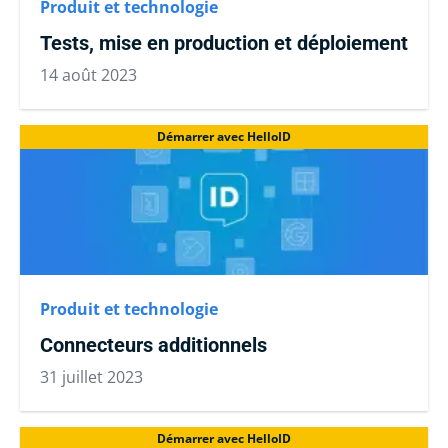
Produit et technologie
Tests, mise en production et déploiement
14 août 2023
Démarrer avec HelloID
Produit et technologie
Connecteurs additionnels
31 juillet 2023
Démarrer avec HelloID