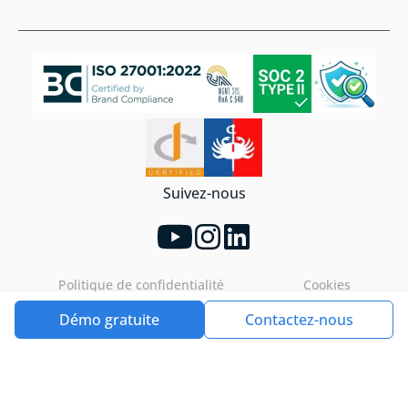
Suivez-nous
Politique de confidentialité
Cookies
Démo gratuite
Contactez-nous
Tools4ever©2026. All rights reserved.