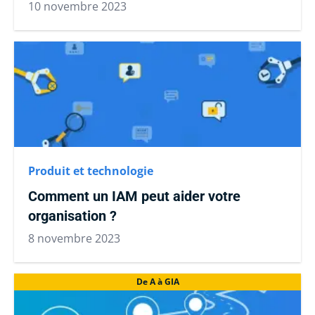
10 novembre 2023
Produit et technologie
Comment un IAM peut aider votre
organisation ?
8 novembre 2023
De A à GIA