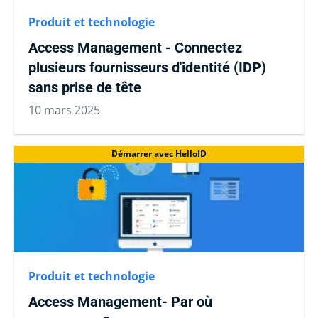
Produit et technologie
Access Management - Connectez
plusieurs fournisseurs d'identité (IDP)
sans prise de tête
10 mars 2025
Démarrer avec HelloID
Produit et technologie
Access Management- Par où