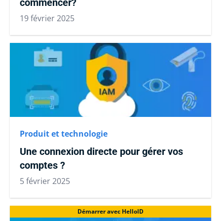
commencer?
19 février 2025
Produit et technologie
Une connexion directe pour gérer vos
comptes ?
5 février 2025
Démarrer avec HelloID