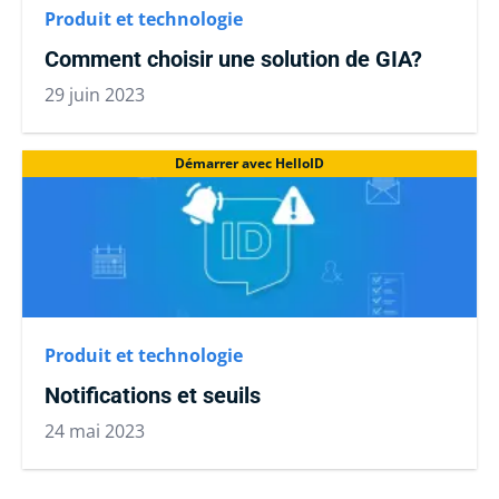
Produit et technologie
Comment choisir une solution de GIA?
29 juin 2023
Démarrer avec HelloID
Produit et technologie
Notifications et seuils
24 mai 2023