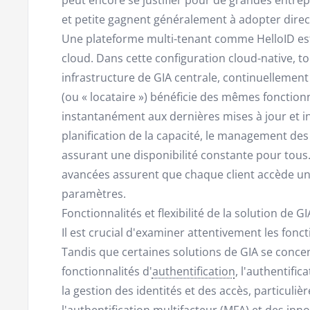
et petite gagnent généralement à adopter dire
Une plateforme multi-tenant comme HelloID es
cloud. Dans cette configuration cloud-native, to
infrastructure de GIA centrale, continuellement
(ou « locataire ») bénéficie des mêmes fonction
instantanément aux dernières mises à jour et in
planification de la capacité, le management de
assurant une disponibilité constante pour tous.
avancées assurent que chaque client accède u
paramètres.
Fonctionnalités et flexibilité de la solution de GI
Il est crucial d'examiner attentivement les fonct
Tandis que certaines solutions de GIA se conce
fonctionnalités d'
authentification
, l'authentif
la gestion des identités et des accès, particuli
l'authentification multifacteur (
MFA
) et des inn