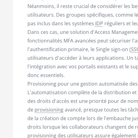
Néanmoins, il reste crucial de considérer les b
utilisateurs. Des groupes spécifiques, comme les
pas inclus dans les systèmes
IDP
réguliers et le
Dans ces cas, une solution d'Access Managemen
fonctionnalités MFA avancées peut sécuriser l'a
l'authentification primaire, le Single sign-on (
SS
utilisateurs d'accéder à leurs applications. Un t
l'intégration avec vos portails existants et le s
donc essentiels.
Provisioning pour une gestion automatisée des u
L'automatisation complète de la distribution et 
des droits d'accès est une priorité pour de n
de
provisioning
avancé, presque toutes les tâche
de la création de compte lors de l'embauche j
droits lorsque les collaborateurs changent de rô
provisioning des utilisateurs assure également