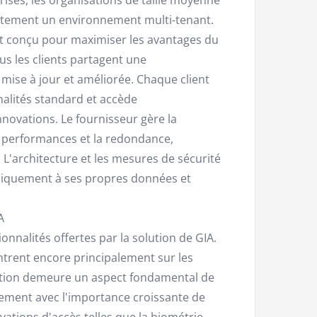
ctement un environnement multi-tenant.
t conçu pour maximiser les avantages du
us les clients partagent une
 mise à jour et améliorée. Chaque client
nalités standard et accède
novations. Le fournisseur gère la
s performances et la redondance,
 L'architecture et les mesures de sécurité
niquement à ses propres données et
A
ionnalités offertes par la solution de GIA.
ntrent encore principalement sur les
ication demeure un aspect fondamental de
èrement avec l'importance croissante de
ovations d'accès telles que la biométrie.