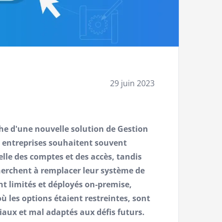
29 juin 2023
he d'une nouvelle solution de Gestion
s entreprises souhaitent souvent
elle des comptes et des accès, tandis
erchent à remplacer leur système de
nt limités et déployés on-premise,
 les options étaient restreintes, sont
aux et mal adaptés aux défis futurs.