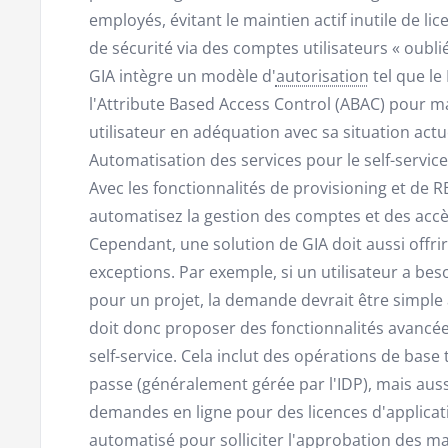
employés, évitant le maintien actif inutile de li
de sécurité via des comptes utilisateurs « oublié
GIA intègre un modèle d'
autorisation
tel que le
l'Attribute Based Access Control (ABAC) pour m
utilisateur en adéquation avec sa situation actue
Automatisation des services pour le self-servic
Avec les fonctionnalités de provisioning et de 
automatisez la gestion des comptes et des accè
Cependant, une solution de GIA doit aussi offrir 
exceptions. Par exemple, si un utilisateur a be
pour un projet, la demande devrait être simple
doit donc proposer des fonctionnalités avancé
self-service. Cela inclut des opérations de base t
passe (généralement gérée par l'IDP), mais au
demandes en ligne pour des licences d'applicat
automatisé pour solliciter l'approbation des m