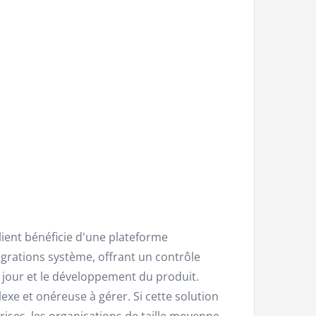
lient bénéficie d'une plateforme
grations système, offrant un contrôle
 à jour et le développement du produit.
xe et onéreuse à gérer. Si cette solution
rises, les organisations de taille moyenne