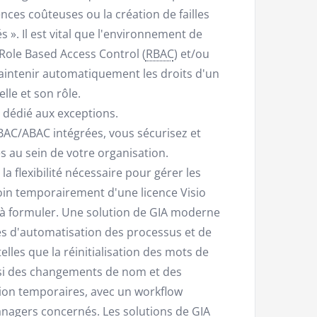
cences coûteuses ou la création de failles
s ». Il est vital que l'environnement de
 Role Based Access Control (
RBAC
) et/ou
aintenir automatiquement les droits d'un
lle et son rôle.
e dédié aux exceptions.
RBAC/ABAC intégrées, vous sécurisez et
s au sein de votre organisation.
la flexibilité nécessaire pour gérer les
soin temporairement d'une licence Visio
 à formuler. Une solution de GIA moderne
es d'automatisation des processus et de
elles que la réinitialisation des mots de
ssi des changements de nom et des
ion temporaires, avec un workflow
anagers concernés. Les solutions de GIA