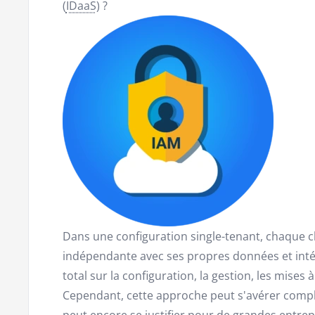
(
IDaaS
) ?
Dans une configuration single-tenant, chaque c
indépendante avec ses propres données et inté
total sur la configuration, la gestion, les mises
Cependant, cette approche peut s'avérer comple
peut encore se justifier pour de grandes entrep