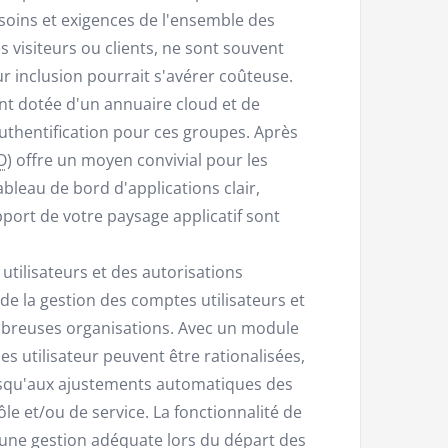
esoins et exigences de l'ensemble des
 visiteurs ou clients, ne sont souvent
ur inclusion pourrait s'avérer coûteuse.
t dotée d'un annuaire cloud et de
uthentification pour ces groupes. Après
O
) offre un moyen convivial pour les
ableau de bord d'applications clair,
upport de votre paysage applicatif sont
tilisateurs et des autorisations
de la gestion des comptes utilisateurs et
ombreuses organisations. Avec un module
s utilisateur peuvent être rationalisées,
usqu'aux ajustements automatiques des
le et/ou de service. La fonctionnalité de
 une gestion adéquate lors du départ des