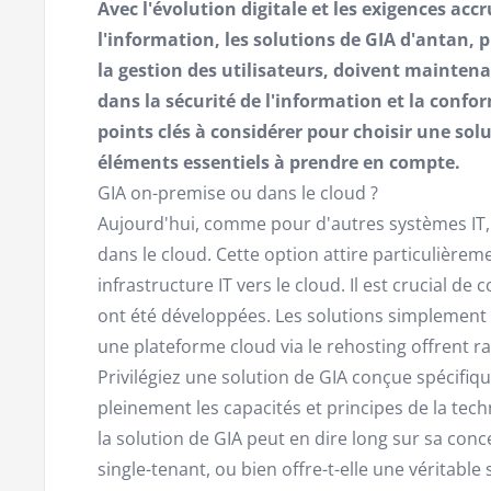
Avec l'évolution digitale et les exigences acc
l'information, les solutions de GIA d'antan, p
la gestion des utilisateurs, doivent mainten
dans la sécurité de l'information et la confo
points clés à considérer pour choisir une sol
éléments essentiels à prendre en compte.
GIA on-premise ou dans le cloud ?
Aujourd'hui, comme pour d'autres systèmes IT, 
dans le cloud. Cette option attire particulièreme
infrastructure IT vers le cloud. Il est crucial
ont été développées. Les solutions simplement
une plateforme cloud via le rehosting offrent r
Privilégiez une solution de GIA conçue spécifiq
pleinement les capacités et principes de la tech
la solution de GIA peut en dire long sur sa conc
single-tenant, ou bien offre-t-elle une véritable