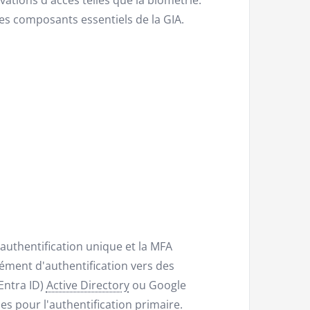
des composants essentiels de la GIA.
uthentification unique et la MFA
ément d'authentification vers des
Entra ID)
Active Directory
ou Google
s pour l'authentification primaire.