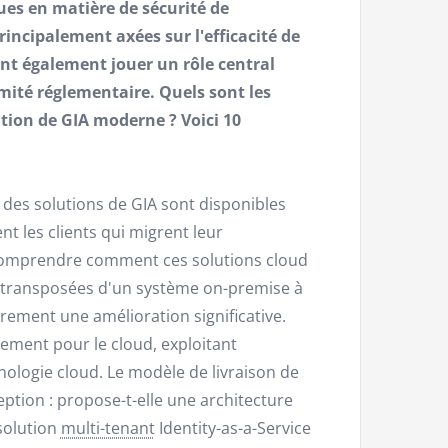
rues en matière de sécurité de
rincipalement axées sur l'efficacité de
ant également jouer un rôle central
rmité réglementaire. Quels sont les
ution de GIA moderne ? Voici 10
des solutions de GIA sont disponibles
nt les clients qui migrent leur
 de comprendre comment ces solutions cloud
 transposées d'un système on-premise à
arement une amélioration significative.
uement pour le cloud, exploitant
nologie cloud. Le modèle de livraison de
eption : propose-t-elle une architecture
 solution
multi-tenant
Identity-as-a-Service