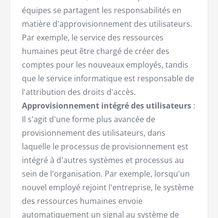
équipes se partagent les responsabilités en
matière d'approvisionnement des utilisateurs.
Par exemple, le service des ressources
humaines peut être chargé de créer des
comptes pour les nouveaux employés, tandis
que le service informatique est responsable de
l'attribution des droits d'accès.
Approvisionnement intégré des utilisateurs
:
Il s'agit d'une forme plus avancée de
provisionnement des utilisateurs, dans
laquelle le processus de provisionnement est
intégré à d'autres systèmes et processus au
sein de l'organisation. Par exemple, lorsqu'un
nouvel employé rejoint l'entreprise, le système
des ressources humaines envoie
automatiquement un signal au système de