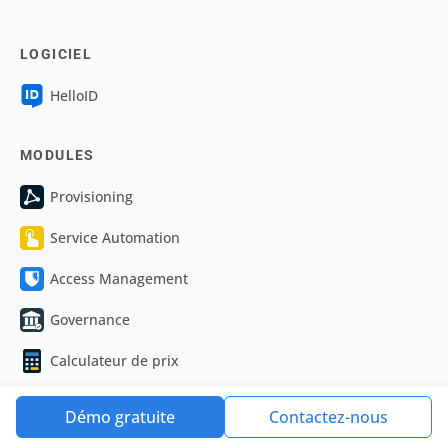
LOGICIEL
HelloID
MODULES
Provisioning
Service Automation
Access Management
Governance
Calculateur de prix
Démo gratuite
Contactez-nous
PARTENAIRES