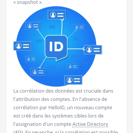
« snapshot ».
La corrélation des données est cruciale dans
l'attribution des comptes. En l'absence de
corrélation par HelloID, un nouveau compte
est créé dans les systèmes cibles lors de
l'assignation d'un compte
Active Directory
(AD). En revanche, si la corrélation est possible,