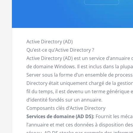
Active Directory (AD)
Qu’est-ce qu’Active Directory ?
Active Directory (AD) est un service d’annuaire
de domaine Windows. Il est inclus dans la plup
Server sous la forme d’un ensemble de processus 
Directory était uniquement chargé de la gestion
fil du temps, il est devenu un terme générique 
d’identité fondés sur un annuaire.
Composants clés d’Active Directory
Services de domaine (AD DS):
Fournit les méc
l’annuaire et met ces données à disposition des
réseau. AD DS stocke par exemple des informat