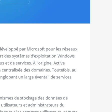
 développé par Microsoft pour les réseaux
art des systèmes d’exploitation Windows
et de services. À l’origine, Active
 centralisée des domaines. Toutefois, au
englobant un large éventail de services
anismes de stockage des données de
 utilisateurs et administrateurs du
ions sur les comptes utilisateurs, comme