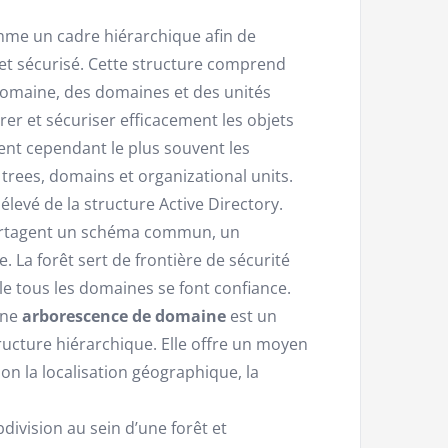
omme un cadre hiérarchique afin de
é et sécurisé. Cette structure comprend
omaine, des domaines et des unités
rer et sécuriser efficacement les objets
isent cependant le plus souvent les
 trees, domains et organizational units.
 élevé de la structure Active Directory.
rtagent un schéma commun, un
. La forêt sert de frontière de sécurité
elle tous les domaines se font confiance.
ne
arborescence de domaine
est un
ucture hiérarchique. Elle offre un moyen
n la localisation géographique, la
division au sein d’une forêt et