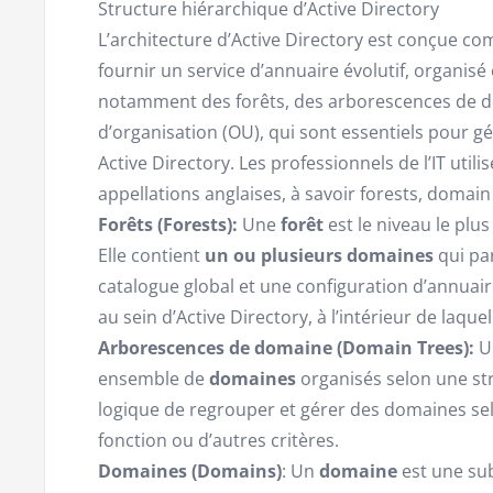
Structure hiérarchique d’Active Directory
L’architecture d’Active Directory est conçue c
fournir un service d’annuaire évolutif, organis
notamment des forêts, des arborescences de d
d’organisation (OU), qui sont essentiels pour gé
Active Directory. Les professionnels de l’IT util
appellations anglaises, à savoir forests, domain
Forêts (Forests):
Une
forêt
est le niveau le plus
Elle contient
un ou plusieurs domaines
qui pa
catalogue global et une configuration d’annuaire
au sein d’Active Directory, à l’intérieur de laqu
Arborescences de domaine (Domain Trees):
U
ensemble de
domaines
organisés selon une str
logique de regrouper et gérer des domaines selo
fonction ou d’autres critères.
Domaines (Domains)
: Un
domaine
est une sub