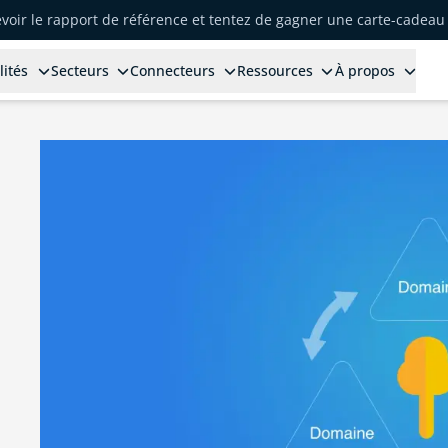
voir le rapport de référence et tentez de gagner une carte-cadeau 
lités
Secteurs
Connecteurs
Ressources
À propos