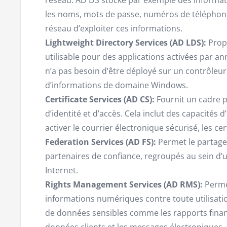
les noms, mots de passe, numéros de téléphone,
réseau d’exploiter ces informations.
Lightweight Directory Services (AD LDS):
Propo
utilisable pour des applications activées par 
n’a pas besoin d’être déployé sur un contrôleur
d’informations de domaine Windows.
Certificate Services (AD CS):
Fournit un cadre p
d’identité et d’accès. Cela inclut des capacités d
activer le courrier électronique sécurisé, les cer
Federation Services (AD FS):
Permet le partage 
partenaires de confiance, regroupés au sein d’u
Internet.
Rights Management Services (AD RMS):
Permet
informations numériques contre toute utilisatio
de données sensibles comme les rapports financi
données clients et les messages électroniques.