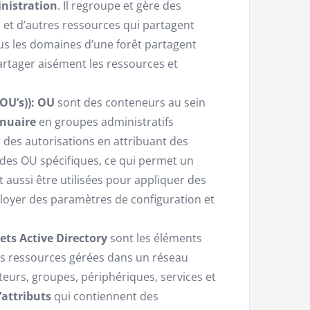
inistration
. Il regroupe et gère des
s et d’autres ressources qui partagent
 les domaines d’une forêt partagent
artager aisément les ressources et
OU’s)):
OU
sont des conteneurs au sein
nnuaire
en groupes administratifs
 des autorisations en attribuant des
 des OU spécifiques, ce qui permet un
aussi être utilisées pour appliquer des
ployer des paramètres de configuration et
ets Active Directory
sont les éléments
les ressources gérées dans un réseau
teurs, groupes, périphériques, services et
’attributs
qui contiennent des