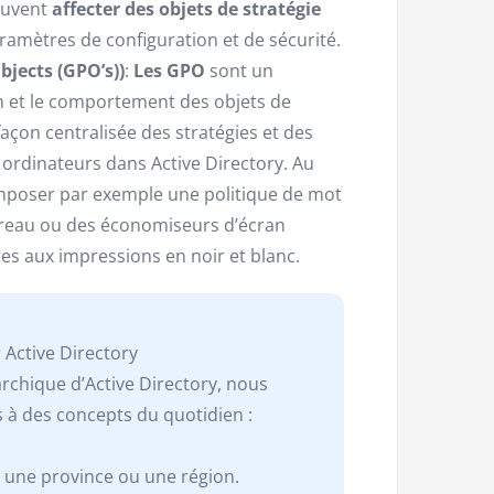
peuvent
affecter des objets de stratégie
ramètres de configuration et de sécurité.
bjects (GPO’s))
:
Les GPO
sont un
n et le comportement des objets de
açon centralisée des stratégies et des
ordinateurs dans Active Directory. Au
mposer par exemple une politique de mot
bureau ou des économiseurs d’écran
tes aux impressions en noir et blanc.
 Active Directory
rchique d’Active Directory, nous
 à des concepts du quotidien :
 une province ou une région.