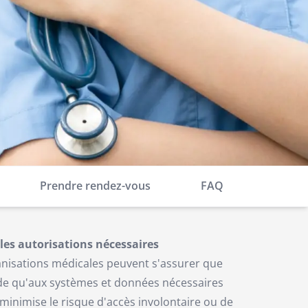
Prendre rendez-vous
FAQ
es autorisations nécessaires
ganisations médicales peuvent s'assurer que
e qu'aux systèmes et données nécessaires
 minimise le risque d'accès involontaire ou de