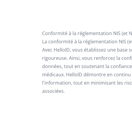
Conformité à la réglementation NIS (et N
La conformité à la réglementation NIS (et
Avec HelloID, vous établissez une base s
rigoureuse. Ainsi, vous renforcez la confid
données, tout en soutenant la confiance
médicaux. HelloID démontre en continu l
l'information, tout en minimisant les ri
associées.