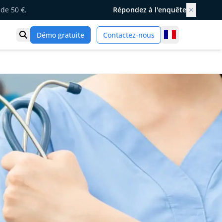
de 50 €.
Répondez à l'enquête
✕
France
Démo gratuite
Contactez-nous
Ouvrir la recherche