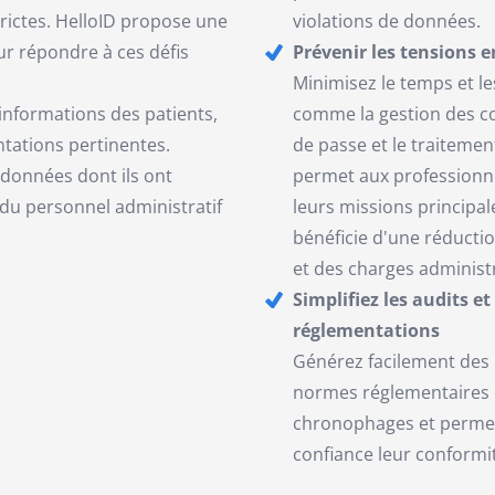
rictes. HelloID propose une
violations de données.
r répondre à ces défis
Prévenir les tensions e
Minimisez le temps et l
informations des patients,
comme la gestion des com
ntations pertinentes.
de passe et le traitemen
x données dont ils ont
permet aux professionne
, du personnel administratif
leurs missions principal
bénéficie d'une réductio
et des charges administr
Simplifiez les audits e
réglementations
Générez facilement des
normes réglementaires 
chronophages et permet
confiance leur conformi