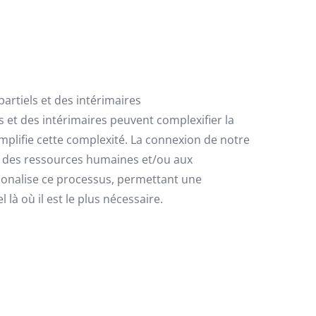
rtiels et des intérimaires
 et des intérimaires peuvent complexifier la
implifie cette complexité. La connexion de notre
n des ressources humaines et/ou aux
ionalise ce processus, permettant une
 là où il est le plus nécessaire.