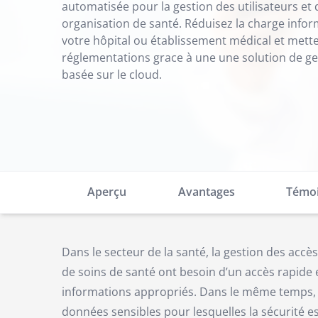
automatisée pour la gestion des utilisateurs et 
organisation de santé. Réduisez la charge infor
votre hôpital ou établissement médical et mett
réglementations grace à une une solution de ges
basée sur le cloud.
Aperçu
Avantages
Témoi
Dans le secteur de la santé, la gestion des accès 
de soins de santé ont besoin d’un accès rapide e
informations appropriés. Dans le même temps, v
données sensibles pour lesquelles la sécurité es