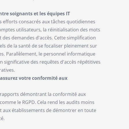
ntre soignants et les équipes IT
es efforts consacrés aux tâches quotidiennes
ptes utilisateurs, la réinitialisation des mots
t des demandes d'accès. Cette simplification
ls de la santé de se focaliser pleinement sur
es. Parallèlement, le personnel informatique
n significative des requêtes d'accès répétitives
atives.
t assurez votre conformité aux
 rapports démontrant la conformité aux
comme le RGPD. Cela rend les audits moins
 aux établissements de démontrer en toute
té.