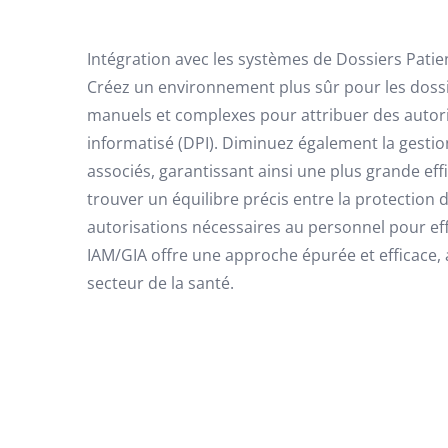
Intégration avec les systèmes de Dossiers Patie
Créez un environnement plus sûr pour les dossi
manuels et complexes pour attribuer des autori
informatisé (DPI). Diminuez également la gestion
associés, garantissant ainsi une plus grande effi
trouver un équilibre précis entre la protection d
autorisations nécessaires au personnel pour effec
IAM/GIA offre une approche épurée et efficace,
secteur de la santé.