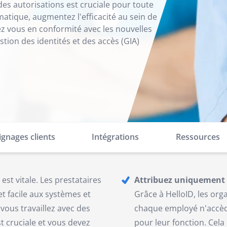
des autorisations est cruciale pour toute
matique, augmentez l'efficacité au sein de
ez vous en conformité avec les nouvelles
tion des identités et des accès (GIA)
gnages clients
Intégrations
Ressources
est vitale. Les prestataires
Attribuez uniquement l
t facile aux systèmes et
Grâce à HelloID, les or
ous travaillez avec des
chaque employé n'accèd
t cruciale et vous devez
pour leur fonction. Cela