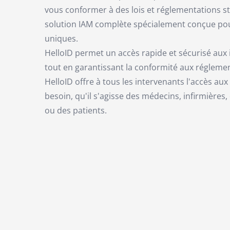
vous conformer à des lois et réglementations st
solution IAM complète spécialement conçue pou
uniques.
HelloID permet un accès rapide et sécurisé aux 
tout en garantissant la conformité aux régleme
HelloID offre à tous les intervenants l'accès au
besoin, qu'il s'agisse des médecins, infirmières
ou des patients.