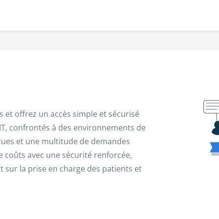
s et offrez un accès simple et sécurisé
es IT, confrontés à des environnements de
crues et une multitude de demandes
 coûts avec une sécurité renforcée,
sur la prise en charge des patients et