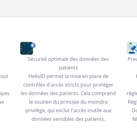
s
Sécurité optimale des données des
Preu
patients
jout
HelloID permet la mise en place de
contrôles d'accès stricts pour protéger
ipes
les données des patients. Cela comprend
régl
ue
le soutien du principe du moindre
Règ
privilège, qui exclut l'accès inutile aux
Do
données sensibles des patients.
NI