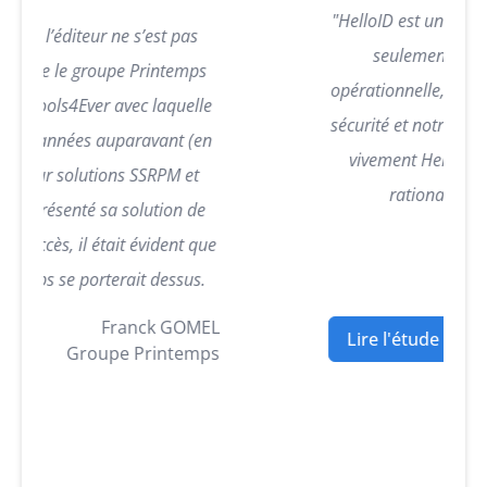
"HelloID est une solution essentielle pour l’IMM. N
seulement elle a amélioré notre efficacité
opérationnelle, mais elle a également renforcé not
sécurité et notre tranquillité d’esprit. Je recomman
vivement HelloID à toute entreprise cherchant à
rationaliser sa gestion des identités."
Michel CAMAC
Insitut Mutualiste Montsour
Lire l'étude de cas