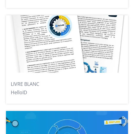
LIVRE BLANC
HelloID