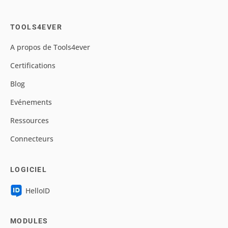
TOOLS4EVER
A propos de Tools4ever
Certifications
Blog
Evénements
Ressources
Connecteurs
LOGICIEL
HelloID
MODULES