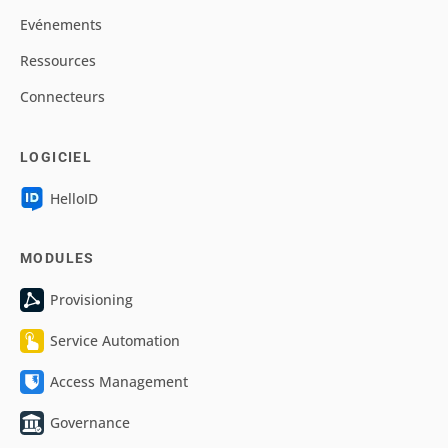
Evénements
Ressources
Connecteurs
LOGICIEL
HelloID
MODULES
Provisioning
Service Automation
Access Management
Governance