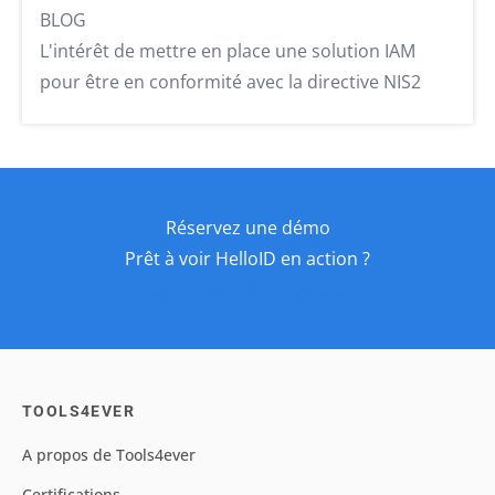
BLOG
L'intérêt de mettre en place une solution IAM
pour être en conformité avec la directive NIS2
Réservez une démo
Prêt à voir HelloID en action ?
Planifiez une démo gratuite
TOOLS4EVER
A propos de Tools4ever
Certifications