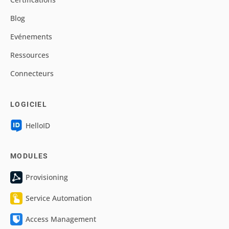
Blog
Evénements
Ressources
Connecteurs
LOGICIEL
HelloID
MODULES
Provisioning
Service Automation
Access Management