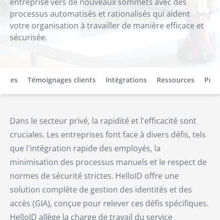
entreprise vers de nouveaux sommets avec des
processus automatisés et rationalisés qui aident
votre organisation à travailler de manière efficace et
sécurisée.
tages
Témoignages clients
Intégrations
Ressources
Pren
Dans le secteur privé, la rapidité et l'efficacité sont
cruciales. Les entreprises font face à divers défis, tels
que l'intégration rapide des employés, la
minimisation des processus manuels et le respect de
normes de sécurité strictes. HelloID offre une
solution complète de gestion des identités et des
accès (GIA), conçue pour relever ces défis spécifiques.
HelloID allège la charge de travail du service