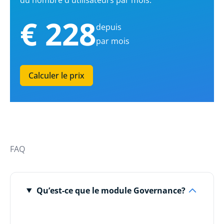
du nombre d'utilisateurs par mois.
€ 228
depuis
par mois
Calculer le prix
FAQ
Qu’est-ce que le module Governance?