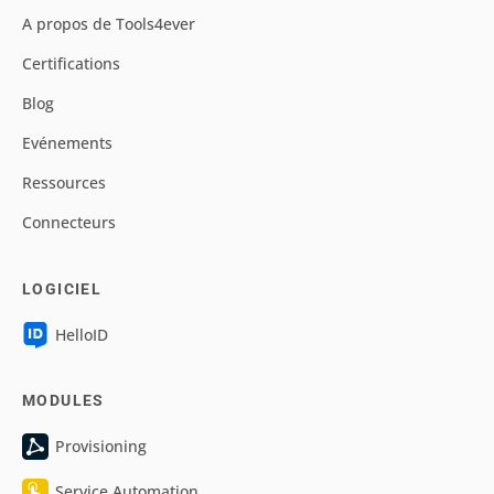
A propos de Tools4ever
Certifications
Blog
Evénements
Ressources
Connecteurs
LOGICIEL
HelloID
MODULES
Provisioning
Service Automation