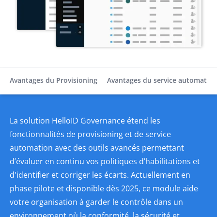
Avantages du Provisioning
Avantages du service automatio
La solution HelloID Governance étend les
fonctionnalités de provisioning et de service
automation avec des outils avancés permettant
d’évaluer en continu vos politiques d’habilitations et
d'identifier et corriger les écarts. Actuellement en
phase pilote et disponible dès 2025, ce module aide
votre organisation à garder le contrôle dans un
environnement où la conformité, la sécurité et