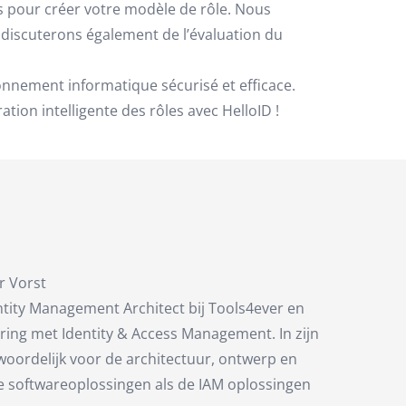
es pour créer votre modèle de rôle. Nous
s discuterons également de l’évaluation du
onnement informatique sécurisé et efficace.
tion intelligente des rôles avec HelloID !
r Vorst
ntity Management Architect bij Tools4ever en
ring met Identity & Access Management. In zijn
ntwoordelijk voor de architectuur, ontwerp en
e softwareoplossingen als de IAM oplossingen