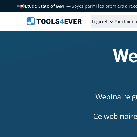
📢
Étude State of IAM
— Soyez parmi les premiers à rece
Logiciel
Fonctionna
We
Webinaire gr
Ce webinaire