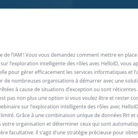
ie de l’IAM ! Vous vous demandez comment mettre en place
r l’exploration intelligente des rôles avec HelloID, vous ap
lle pour gérer efficacement les services informatiques et l
r de nombreuses organisations à démarrer avec une soluti
tées à cause de situations d’exception ou sont réticentes à l
est pas non plus une option si vous voulez être et rester c
binaire sur l’exploration intelligente des rôles avec Hello
 limité. Grâce à une combinaison unique de données RH et de
s votre organisation et déterminer ceux qui sont automatiq
facultative. Il s’agit d’une stratégie précieuse pour obte