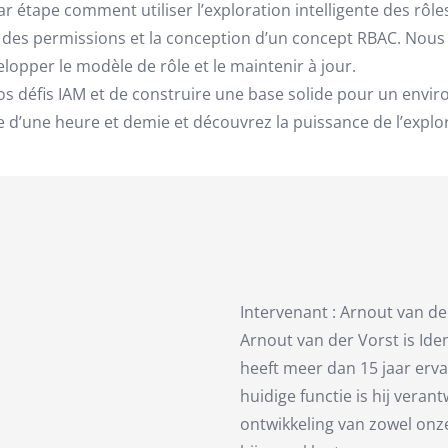
 étape comment utiliser l’exploration intelligente des rôl
lyse des permissions et la conception d’un concept RBAC. Nou
opper le modèle de rôle et le maintenir à jour.
s défis IAM et de construire une base solide pour un envir
 d’une heure et demie et découvrez la puissance de l’explora
Intervenant : Arnout van de
Arnout van der Vorst is Ide
heeft meer dan 15 jaar erva
huidige functie is hij vera
ontwikkeling van zowel onz