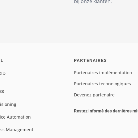
bij onze klanten.
EL
PARTENAIRES
Partenaires implémentation
oID
Partenaires technologiques
ES
Devenez partenaire
isioning
Restez informé des dernières mi
ice Automation
ess Management