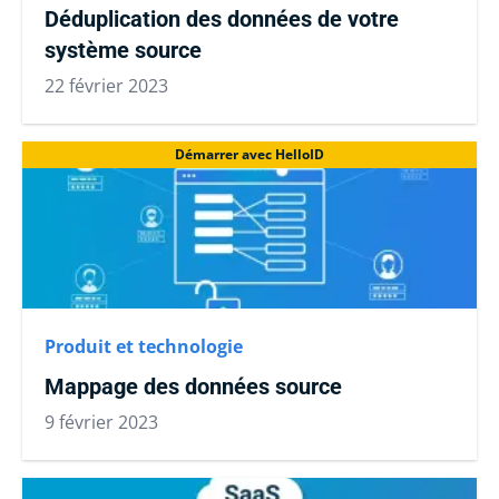
Déduplication des données de votre
système source
22 février 2023
Démarrer avec HelloID
Produit et technologie
Mappage des données source
9 février 2023