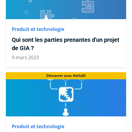
Produit et technologie
Qui sont les parties prenantes d'un projet
de GIA ?
9 mars 2023
Démarrer avec HelloID
Produit et technologie