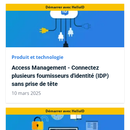
Démarrer avec HelloID
Produit et technologie
Access Management - Connectez
plusieurs fournisseurs d'identité (IDP)
sans prise de tête
10 mars 2025
Démarrer avec HelloID