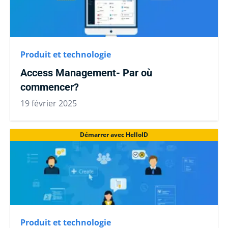
Produit et technologie
Access Management- Par où
commencer?
19 février 2025
Démarrer avec HelloID
Produit et technologie