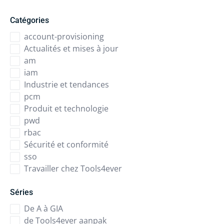
Catégories
account-provisioning
Actualités et mises à jour
am
iam
Industrie et tendances
pcm
Produit et technologie
pwd
rbac
Sécurité et conformité
sso
Travailler chez Tools4ever
Séries
De A à GIA
de Tools4ever aanpak