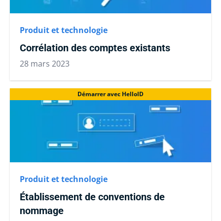
Produit et technologie
Corrélation des comptes existants
28 mars 2023
Démarrer avec HelloID
Produit et technologie
Établissement de conventions de
nommage