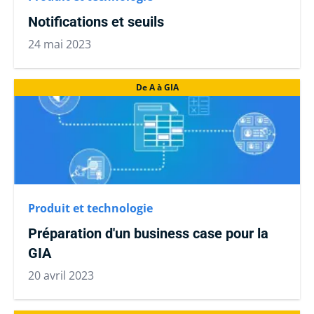
Notifications et seuils
24 mai 2023
De A à GIA
Produit et technologie
Préparation d'un business case pour la
GIA
20 avril 2023