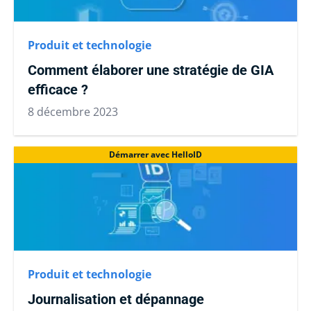
Produit et technologie
Comment élaborer une stratégie de GIA
efficace ?
8 décembre 2023
Démarrer avec HelloID
Produit et technologie
Journalisation et dépannage