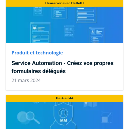
Démarrer avec HelloID
Produit et technologie
Service Automation - Créez vos propres
formulaires délégués
21 mars 2024
De A à GIA