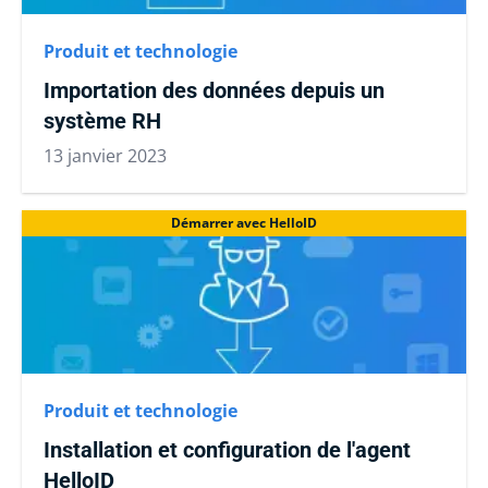
Produit et technologie
Importation des données depuis un
système RH
13 janvier 2023
Démarrer avec HelloID
Produit et technologie
Installation et configuration de l'agent
HelloID