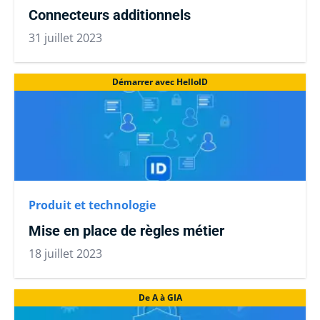
Connecteurs additionnels
31 juillet 2023
Démarrer avec HelloID
Produit et technologie
Mise en place de règles métier
18 juillet 2023
De A à GIA