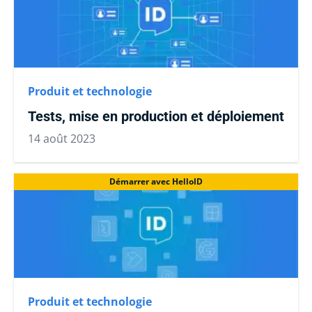
Produit et technologie
Tests, mise en production et déploiement
14 août 2023
Démarrer avec HelloID
Produit et technologie