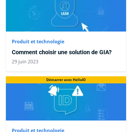
Produit et technologie
Comment choisir une solution de GIA?
29 juin 2023
Démarrer avec HelloID
Produit et technologie