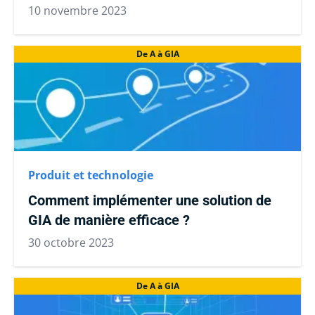
10 novembre 2023
De A à GIA
Produit et technologie
Comment implémenter une solution de
GIA de manière efficace ?
30 octobre 2023
De A à GIA