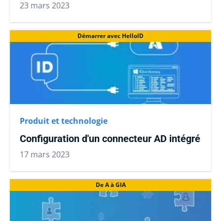
23 mars 2023
Démarrer avec HelloID
Produit et technologie
Configuration d'un connecteur AD intégré
17 mars 2023
De A à GIA