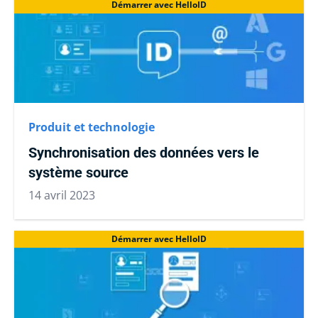
Démarrer avec HelloID
Produit et technologie
Synchronisation des données vers le
système source
14 avril 2023
Démarrer avec HelloID