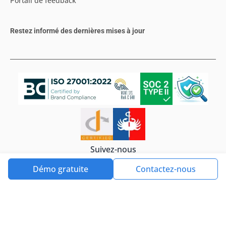
Portail de feedback
Restez informé des dernières mises à jour
Suivez-nous
Démo gratuite
Contactez-nous
Politique de confidentialité
Cookies
Tools4ever©2026. All rights reserved.