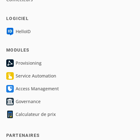
LOGICIEL
HelloID
MODULES
Provisioning
Service Automation
Access Management
Governance
Calculateur de prix
PARTENAIRES