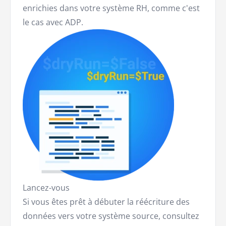
enrichies dans votre système RH, comme c'est
le cas avec ADP.
Lancez-vous
Si vous êtes prêt à débuter la réécriture des
données vers votre système source, consultez