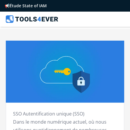
📢
Étude State of IAM
SSO Autentification unique (SSO)
Dans le monde numérique actuel, où nous