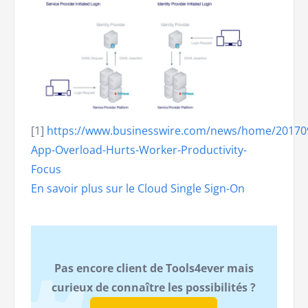
[1]
https://www.businesswire.com/news/home/20170
App-Overload-Hurts-Worker-Productivity-
Focus
En savoir plus sur le Cloud Single Sign-On
Pas encore client de Tools4ever mais
curieux de connaître les possibilités ?