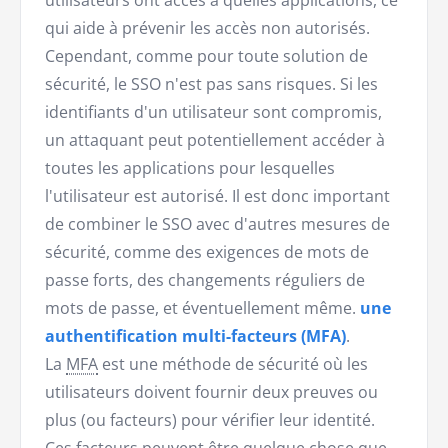
utilisateurs ont accès à quelles applications, ce
qui aide à prévenir les accès non autorisés.
Cependant, comme pour toute solution de
sécurité, le SSO n'est pas sans risques. Si les
identifiants d'un utilisateur sont compromis,
un attaquant peut potentiellement accéder à
toutes les applications pour lesquelles
l'utilisateur est autorisé. Il est donc important
de combiner le SSO avec d'autres mesures de
sécurité, comme des exigences de mots de
passe forts, des changements réguliers de
mots de passe, et éventuellement même.
une
authentification multi-facteurs (MFA)
.
La
MFA
est une méthode de sécurité où les
utilisateurs doivent fournir deux preuves ou
plus (ou facteurs) pour vérifier leur identité.