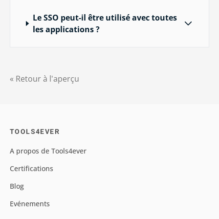
Le SSO peut-il être utilisé avec toutes
les applications ?
« Retour à l'aperçu
TOOLS4EVER
A propos de Tools4ever
Certifications
Blog
Evénements