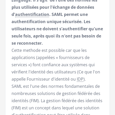
Language. Il s'agit
de l'une des normes les
plus utilisées pour l'échange de données
d'
authentification
. SAML permet une
authentification unique sécurisée. Les
utilisateurs ne doivent s'authentifier qu'une
seule fois, après quoi ils n'ont pas besoin de
se reconnecter.
Cette methode est possible car que les
applications (appelées « fournisseurs de
services ») font confiance aux systèmes qui
vérifient l'identité des utilisateurs (Ce que l'on
appelle Fournisseur d'identité ou
IDP
).
SAML est l'une des normes fondamentales de
nombreuses solutions de gestion fédérée des
identités (FIM). La gestion fédérée des identités
(FIM) est un concept dans lequel une solution