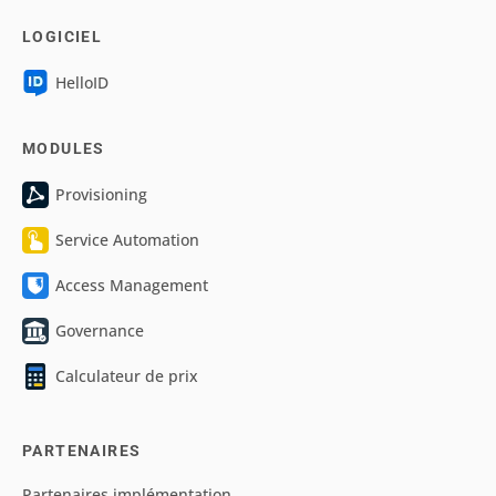
LOGICIEL
HelloID
MODULES
Provisioning
Service Automation
Access Management
Governance
Calculateur de prix
PARTENAIRES
Partenaires implémentation