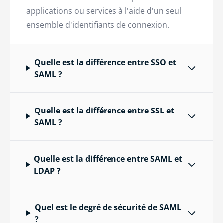
applications ou services à l'aide d'un seul
ensemble d'identifiants de connexion.
Quelle est la différence entre SSO et
SAML ?
Quelle est la différence entre SSL et
SAML ?
Quelle est la différence entre SAML et
LDAP ?
Quel est le degré de sécurité de SAML
?