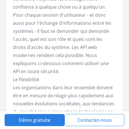
confiance à quelque chose ou à quelqu'un.
Pour chaque session d'utilisateur - et donc
aussi pour l'échange d'informations entre les
systèmes - il faut se demander qui demande
l'accès, quel est son rôle et quels sont les
droits d'accès du système. Les API web
modernes rendent cela possible. Nous
expliquons ci-dessous comment utiliser une
API en toute sécurité.
Le Flexibilité
Les organisations dans leur ensemble doivent
être en mesure de réagir plus rapidement aux
nouvelles évolutions sociétales, aux tendances
du marché et aux innovations technologiques.
Les technologies de l'information doivent
Démo gratuite
Contactez-nous
également être plus agiles. Les applications