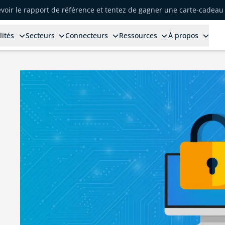
voir le rapport de référence et tentez de gagner une carte-cadeau 
lités
Secteurs
Connecteurs
Ressources
À propos