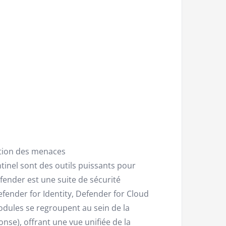
estion des menaces
inel sont des outils puissants pour
fender est une suite de sécurité
fender for Identity, Defender for Cloud
dules se regroupent au sein de la
se), offrant une vue unifiée de la