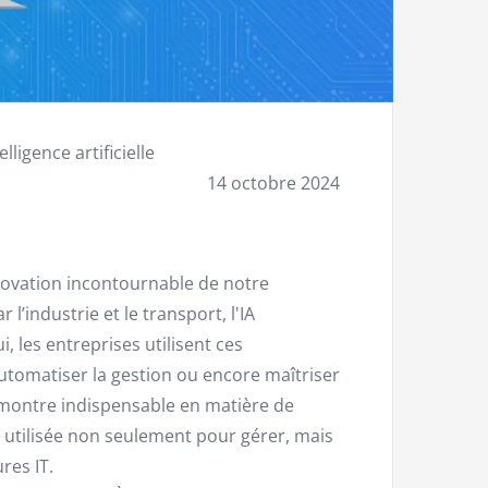
lligence artificielle
14 octobre 2024
innovation incontournable de notre
l’industrie et le transport, l'IA
 les entreprises utilisent ces
utomatiser la gestion ou encore maîtriser
se montre indispensable en matière de
t utilisée non seulement pour gérer, mais
res IT.