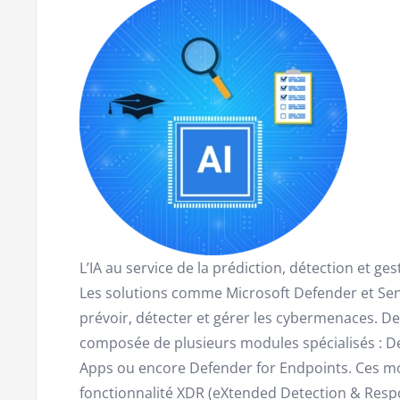
L’IA au service de la prédiction, détection et g
Les solutions comme Microsoft Defender et Sent
prévoir, détecter et gérer les cybermenaces. De
composée de plusieurs modules spécialisés : De
Apps ou encore Defender for Endpoints. Ces mo
fonctionnalité XDR (eXtended Detection & Respon