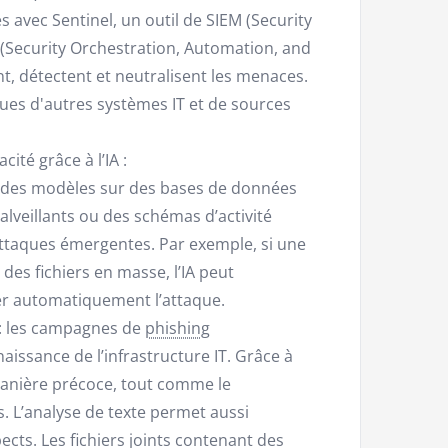
 avec Sentinel, un outil de SIEM (Security
Security Orchestration, Automation, and
t, détectent et neutralisent les menaces.
ues d'autres systèmes IT et de sources
cité grâce à l’IA :
t des modèles sur des bases de données
veillants ou des schémas d’activité
 attaques émergentes. Par exemple, si une
es fichiers en masse, l’IA peut
er automatiquement l’attaque.
: les campagnes de
phishing
issance de l’infrastructure IT. Grâce à
e manière précoce, tout comme le
 L’analyse de texte permet aussi
pects. Les fichiers joints contenant des