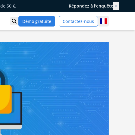
de 50 €.
Répondez à l'enquête
✕
France
Démo gratuite
Contactez-nous
Ouvrir la recherche