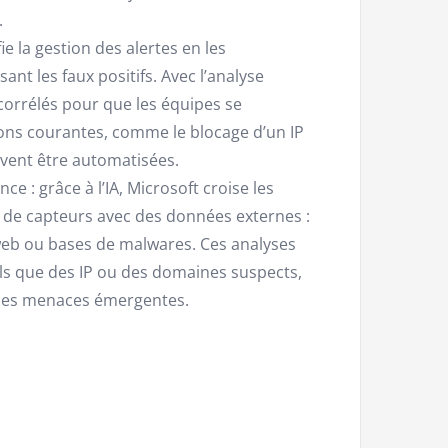
.
fie la gestion des alertes en les
ant les faux positifs. Avec l’analyse
corrélés pour que les équipes se
tions courantes, comme le blocage d’un IP
uvent être automatisées.
ce : grâce à l’IA, Microsoft croise les
de capteurs avec des données externes :
web ou bases de malwares. Ces analyses
ls que des IP ou des domaines suspects,
e les menaces émergentes.