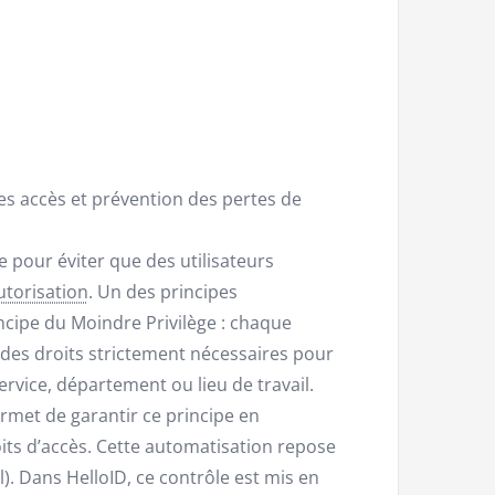
es accès et prévention des pertes de
e pour éviter que des utilisateurs
utorisation
. Un des principes
ncipe du Moindre Privilège : chaque
 des droits strictement nécessaires pour
ervice, département ou lieu de travail.
et de garantir ce principe en
its d’accès. Cette automatisation repose
. Dans HelloID, ce contrôle est mis en