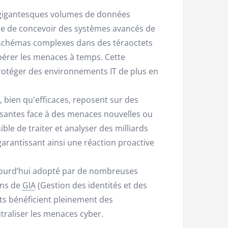
x gigantesques volumes de données
ible de concevoir des systèmes avancés de
 schémas complexes dans des téraoctets
érer les menaces à temps. Cette
rotéger des environnements IT de plus en
s, bien qu'efficaces, reposent sur des
fisantes face à des menaces nouvelles ou
sible de traiter et analyser des milliards
garantissant ainsi une réaction proactive
ujourd’hui adopté par de nombreuses
ons de
GIA
(Gestion des identités et des
s bénéficient pleinement des
utraliser les menaces cyber.