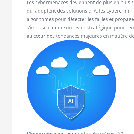
Les cybermenaces deviennent de plus en plus so
qui adoptent des solutions d’IA, les cybercrimin
algorithmes pour détecter les failles et propage
s’impose comme un levier stratégique pour renf
au cœur des tendances majeures en matière de
L’importance de l’IA pour la cybersécurité ?