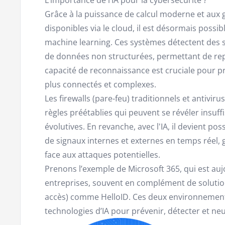
Grâce à la puissance de calcul moderne et au
disponibles via le cloud, il est désormais poss
machine learning. Ces systèmes détectent des
de données non structurées, permettant de rep
capacité de reconnaissance est cruciale pour p
plus connectés et complexes.
Les firewalls (pare-feu) traditionnels et antiviru
règles préétablies qui peuvent se révéler insuf
évolutives. En revanche, avec l'IA, il devient pos
de signaux internes et externes en temps réel, 
face aux attaques potentielles.
Prenons l’exemple de Microsoft 365, qui est a
entreprises, souvent en complément de soluti
accès) comme HelloID. Ces deux environnement
technologies d’IA pour prévenir, détecter et ne