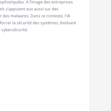
phistiquées. À l’image des entreprises
els s’appuient eux aussi sur des
r des malwares. Dans ce contexte, l'IA
orcer la sécurité des systèmes, évoluant
 cybersécurité.