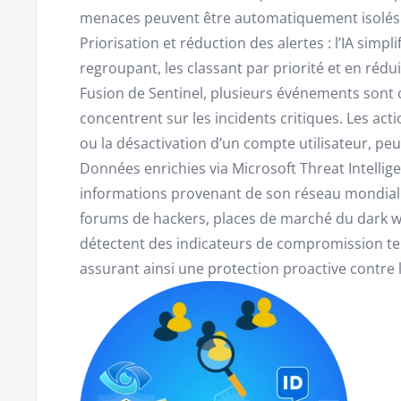
menaces peuvent être automatiquement isolés
Priorisation et réduction des alertes : l’IA simpli
regroupant, les classant par priorité et en réduis
Fusion de Sentinel, plusieurs événements sont 
concentrent sur les incidents critiques. Les ac
ou la désactivation d’un compte utilisateur, pe
Données enrichies via Microsoft Threat Intelligen
informations provenant de son réseau mondial 
forums de hackers, places de marché du dark 
détectent des indicateurs de compromission te
assurant ainsi une protection proactive contr