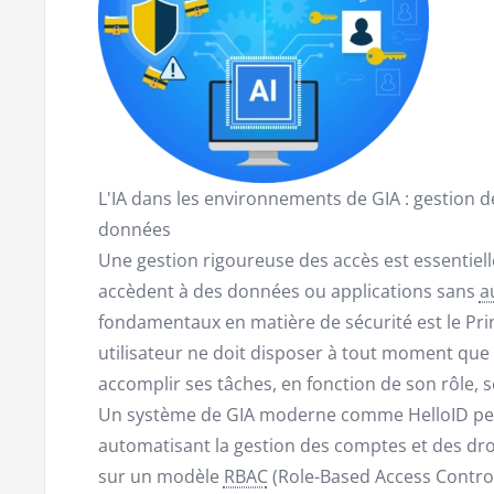
L'IA dans les environnements de GIA : gestion d
données
Une gestion rigoureuse des accès est essentiell
accèdent à des données ou applications sans
a
fondamentaux en matière de sécurité est le Pri
utilisateur ne doit disposer à tout moment que
accomplir ses tâches, en fonction de son rôle, s
Un système de GIA moderne comme HelloID perm
automatisant la gestion des comptes et des dro
sur un modèle
RBAC
(Role-Based Access Control)