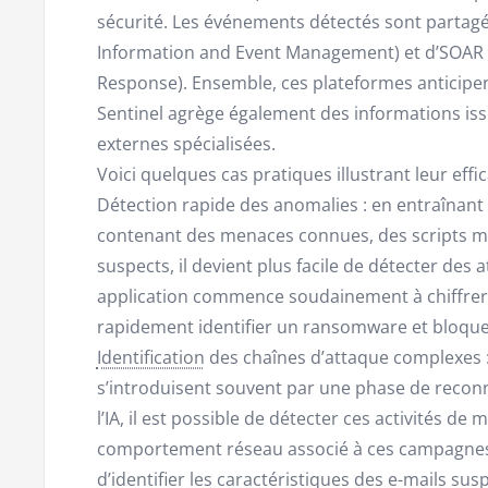
sécurité. Les événements détectés sont partagés
Information and Event Management) et d’SOAR (
Response). Ensemble, ces plateformes anticipen
Sentinel agrège également des informations iss
externes spécialisées.
Voici quelques cas pratiques illustrant leur effica
Détection rapide des anomalies : en entraînan
contenant des menaces connues, des scripts mal
suspects, il devient plus facile de détecter des
application commence soudainement à chiffrer d
rapidement identifier un ransomware et bloqu
Identification
des chaînes d’attaque complexes 
s’introduisent souvent par une phase de reconna
l’IA, il est possible de détecter ces activités d
comportement réseau associé à ces campagnes.
d’identifier les caractéristiques des e-mails sus