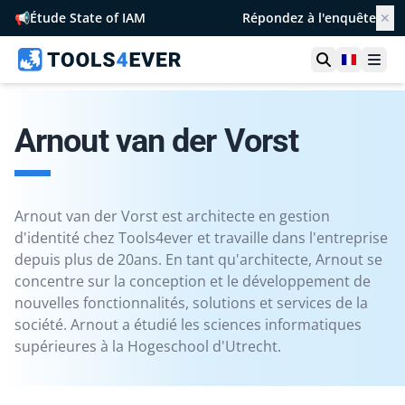
📢
Étude State of IAM
Répondez à l'enquête
✕
Ouvrir la r
France
Ouvr
Arnout van der Vorst
Arnout van der Vorst est architecte en gestion
d'identité chez Tools4ever et travaille dans l'entreprise
depuis plus de 20ans. En tant qu'architecte, Arnout se
concentre sur la conception et le développement de
nouvelles fonctionnalités, solutions et services de la
société. Arnout a étudié les sciences informatiques
supérieures à la Hogeschool d'Utrecht.