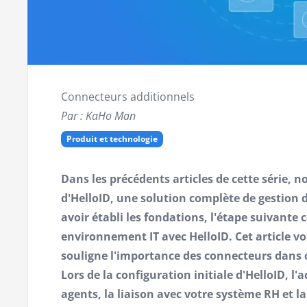
Connecteurs additionnels
Par : KaHo Man
Produit et technologie
Dans les précédents articles de cette série, 
d'HelloID, une solution complète de gestion de
avoir établi les fondations, l'étape suivante c
environnement IT avec HelloID. Cet article vo
souligne l'importance des connecteurs dans 
Lors de la configuration initiale d'HelloID, l'a
agents, la liaison avec votre système RH et l