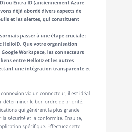
D) ou Entra ID (anciennement Azure
avons déjà abordé divers aspects de
uils et les alertes, qui constituent
sormais passer à une étape cruciale :
ec HelloID. Que votre organisation
ou Google Workspace, les connecteurs
e liens entre HelloID et les autres
ettant une intégration transparente et
onnexion via un connecteur, il est idéal
 déterminer le bon ordre de priorité.
cations qui génèrent la plus grande
 la sécurité et la conformité. Ensuite,
plication spécifique. Effectuez cette