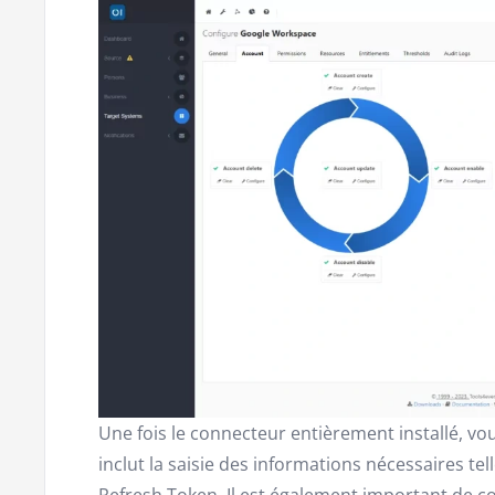
Une fois le connecteur entièrement installé, vo
inclut la saisie des informations nécessaires telle
Refresh Token. Il est également important de co