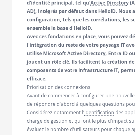
d'identité principal, tel qu'
Active Directory
(A
AD), intégrés par défaut dans HelloID. Nous 
configuration, tels que les corrélations, les se
ensemble la base d'HelloID.
Avec ces fondations en place, vous pouvez dé
l'intégration du reste de votre paysage IT av
utilise Microsoft Active Directory, Entra ID 
jouent un rôle clé. Ils facilitent la création d
composants de votre infrastructure IT, perm
efficace.
Priorisation des connexions
Avant de commencer à configurer une nouvelle c
de répondre d'abord à quelques questions pour
Considérez notamment l'
identification
des appli
charge de gestion et qui ont le plus d'impact sur
évaluez le nombre d'utilisateurs pour chaque ap