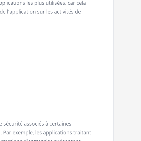
lications les plus utilisées, car cela
e l'application sur les activités de
e sécurité associés à certaines
a. Par exemple, les applications traitant