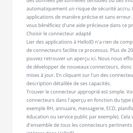
des données personnelles sensibles ou des inf
automatiquement un risque de sécurité accru. Il
applications de manière précise et sans erreur. 
vous bénéficiez d'une aide précieuse dans ce p
Choisir le connecteur adapté
Lier des applications à HelloID n'a rien de com
de connecteurs facilite ce processus. Plus de 2
pouvez retrouver un aperçu ici. Nous nous eff
de développer de nouveaux connecteurs, donc g
mises à jour. En cliquant sur l'un des connecte
description détaillée de ses capacités.
Trouver le connecteur approprié est simple. Vou
connecteurs dans l'aperçu en fonction du type (
exemple RH, annuaire, messagerie, ECD, planific
éducation ou service public par exemple). Ce
d'ensemble de tous les connecteurs pertinents