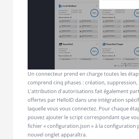
Un connecteur prend en charge toutes les étape
comprend cinq phases : création, suppression, a
L'attribution d'autorisations fait également part
offertes par HelloID dans une intégration spéci
laquelle vous vous connectez. Pour chaque étap
pouvez ajouter le script correspondant que vous
fichier « configuration.json » à la configuratio
nouvel onglet apparaîtra.