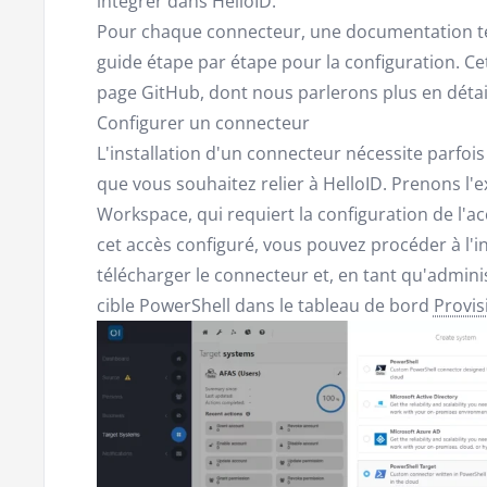
intégrer dans HelloID.
Pour chaque connecteur, une documentation te
guide étape par étape pour la configuration. Cet
page GitHub, dont nous parlerons plus en détai
Configurer un connecteur
L'installation d'un connecteur nécessite parfois
que vous souhaitez relier à HelloID. Prenons 
Workspace, qui requiert la configuration de l'ac
cet accès configuré, vous pouvez procéder à l'ins
télécharger le connecteur et, en tant qu'admin
cible PowerShell dans le tableau de bord
Provis