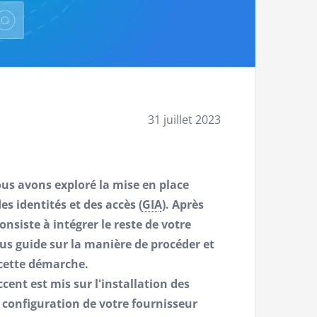
31 juillet 2023
nous avons exploré la mise en place
s identités et des accès (
GIA
). Après
onsiste à intégrer le reste de votre
us guide sur la manière de procéder et
cette démarche.
ccent est mis sur l'installation des
a configuration de votre fournisseur