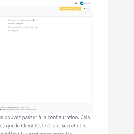
us pouvez passer à la configuration. Cela
s que le Client ID, le Client Secret et le
nsidérer la corrélation entre les