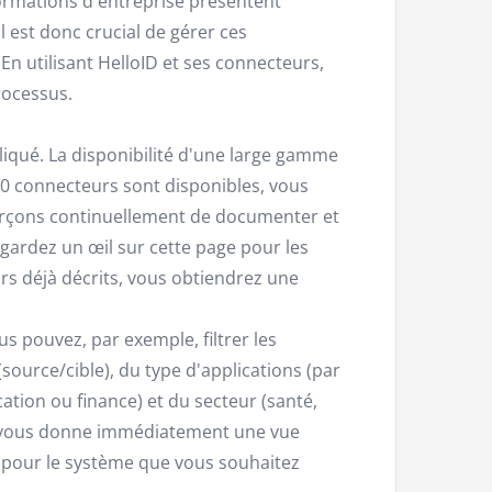
ormations d'entreprise présentent
 est donc crucial de gérer ces
En utilisant HelloID et ses connecteurs,
rocessus.
pliqué. La disponibilité d'une large gamme
00 connecteurs sont disponibles, vous
orçons continuellement de documenter et
ardez un œil sur cette page pour les
urs déjà décrits, vous obtiendrez une
s pouvez, par exemple, filtrer les
source/cible), du type d'applications (par
ation ou finance) et du secteur (santé,
la vous donne immédiatement une vue
 pour le système que vous souhaitez