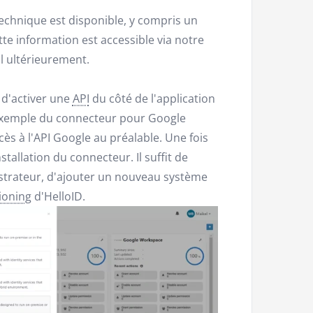
chnique est disponible, y compris un
te information est accessible via notre
l ultérieurement.
 d'activer une
API
du côté de l'application
l'exemple du connecteur pour Google
cès à l'API Google au préalable. Une fois
tallation du connecteur. Il suffit de
istrateur, d'ajouter un nouveau système
ioning
d'HelloID.