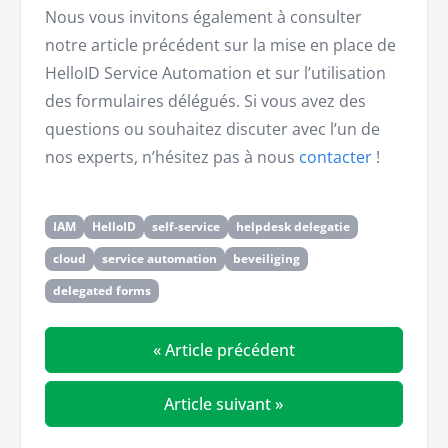
Nous vous invitons également à consulter
notre article précédent sur la mise en place de
HelloID Service Automation et sur l’utilisation
des formulaires délégués. Si vous avez des
questions ou souhaitez discuter avec l’un de
nos experts, n’hésitez pas à nous
contacter
!
IAM
HelloID
self-service
helpdesk delegatie
cloud
service automation
beveiliging
delegated forms
« Article précédent
Article suivant »