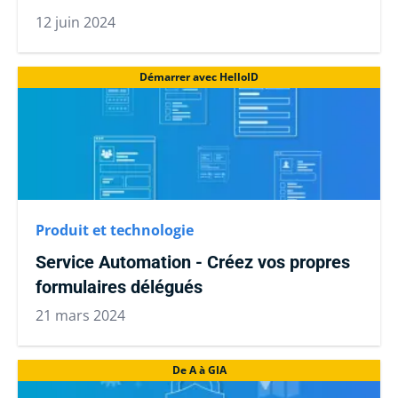
12 juin 2024
Démarrer avec HelloID
Produit et technologie
Service Automation - Créez vos propres
formulaires délégués
21 mars 2024
De A à GIA