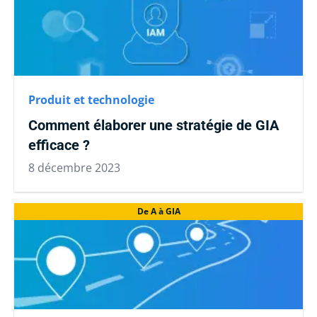
Produit et technologie
Comment élaborer une stratégie de GIA
efficace ?
8 décembre 2023
De A à GIA