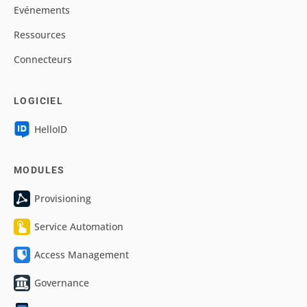
Evénements
Ressources
Connecteurs
LOGICIEL
HelloID
MODULES
Provisioning
Service Automation
Access Management
Governance