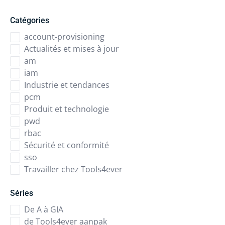
Catégories
account-provisioning
Actualités et mises à jour
am
iam
Industrie et tendances
pcm
Produit et technologie
pwd
rbac
Sécurité et conformité
sso
Travailler chez Tools4ever
Séries
De A à GIA
de Tools4ever aanpak