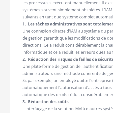
les processus s'exécutent manuellement. Il exist
systèmes souvent simplement obsolètes. L'IAM 
suivants en tant que système complet automati
1. Les tâches administratives sont totalem
Une connexion directe d'IAM au système du pe
de gestion garantit que les modifications de d
directions. Cela réduit considérablement la char
informatique et cela réduit les erreurs dues au
2. Réduction des risques de failles de sécurit
Une plate-forme de gestion de l'authentification
administrateurs une méthode cohérente de gesti
Si, par exemple, un employé quitte l'entreprise (o
automatiquement l'autorisation d'accès à tous l
automatique des droits réduit considérablement 
3. Réduction des coûts
L'interfaçage de la solution IAM à d'autres sys