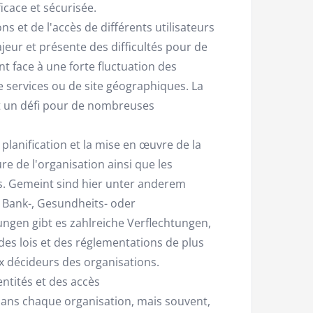
cace et sécurisée.
ns et de l'accès de différents utilisateurs
jeur et présente des difficultés pour de
t face à une forte fluctuation des
 services ou de site géographiques. La
t un défi pour de nombreuses
planification et la mise en œuvre de la
ure de l'organisation ainsi que les
es. Gemeint sind hier unter anderem
Bank-, Gesundheits- oder
ungen gibt es zahlreiche Verflechtungen,
 des lois et des réglementations de plus
x décideurs des organisations.
ntités et des accès
s dans chaque organisation, mais souvent,