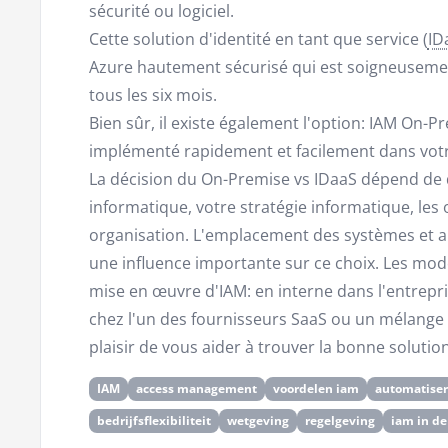
sécurité ou logiciel.
Cette solution d'identité en tant que service (
ID
Azure hautement sécurisé qui est soigneusemen
tous les six mois.
Bien sûr, il existe également l'option: IAM On-P
implémenté rapidement et facilement dans vot
La décision du On-Premise vs IDaaS dépend de di
informatique, votre stratégie informatique, les o
organisation. L'emplacement des systèmes et a
une influence importante sur ce choix. Les mod
mise en œuvre d'IAM: en interne dans l'entrepri
chez l'un des fournisseurs SaaS ou un mélange 
plaisir de vous aider à trouver la bonne solutio
IAM
access management
voordelen iam
automatise
bedrijfsflexibiliteit
wetgeving
regelgeving
iam in de