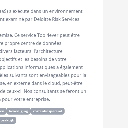
aaS
) s'exécute dans un environnement
t examiné par Deloitte Risk Services
remise. Ce service Tool4ever peut être
re propre centre de données.
vers facteurs: l'architecture
bjectifs et les besoins de votre
pplications informatiques a également
èles suivants sont envisageables pour la
se, en externe dans le cloud, peut-être
de ceux-ci. Nos consultants se feront un
n pour votre entreprise.
ren
beveiliging
kostenbesparend
 praktijk