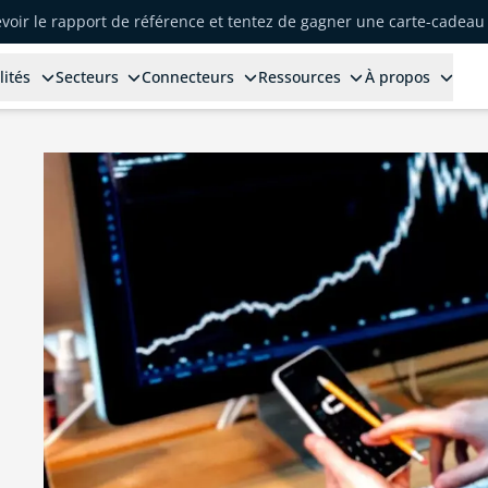
voir le rapport de référence et tentez de gagner une carte-cadeau 
lités
Secteurs
Connecteurs
Ressources
À propos