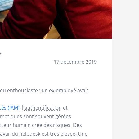
s
17 décembre 2019
eu enthousiaste : un ex-employé avait
cès (IAM)
, l'
authentification
et
rmatiques sont souvent gérées
cteur humain crée des risques. Des
avail du helpdesk est très élevée. Une