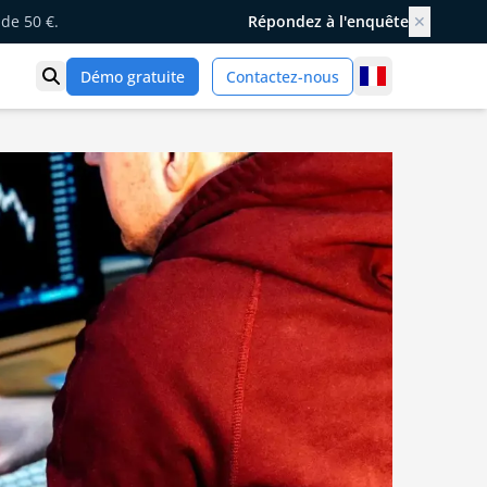
de 50 €.
Répondez à l'enquête
✕
France
Démo gratuite
Contactez-nous
Ouvrir la recherche