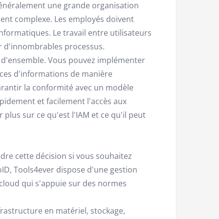
t généralement une grande organisation
ment complexe. Les employés doivent
formatiques. Le travail entre utilisateurs
par d'innombrables processus.
ue d'ensemble. Vous pouvez implémenter
urces d'informations de manière
 garantir la conformité avec un modèle
pidement et facilement l'accès aux
plus sur ce qu'est l'IAM et ce qu'il peut
re cette décision si vous souhaitez
oID, Tools4ever dispose d'une gestion
 cloud qui s'appuie sur des normes
frastructure en matériel, stockage,