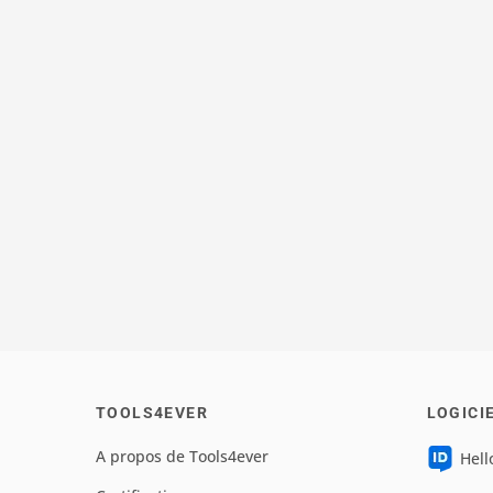
TOOLS4EVER
LOGICI
A propos de Tools4ever
Hell