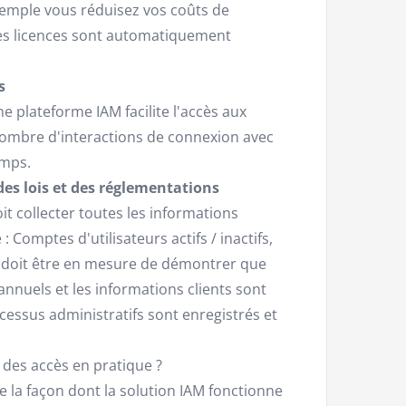
xemple vous réduisez vos coûts de
les licences sont automatiquement
s
e plateforme IAM facilite l'accès aux
e nombre d'interactions de connexion avec
emps.
des lois et des réglementations
it collecter toutes les informations
: Comptes d'utilisateurs actifs / inactifs,
le doit être en mesure de démontrer que
nnuels et les informations clients sont
cessus administratifs sont enregistrés et
 des accès en pratique ?
 la façon dont la solution IAM fonctionne