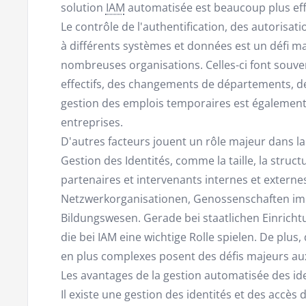
solution
IAM
automatisée est beaucoup plus effi
Le contrôle de l'authentification, des autorisatio
à différents systèmes et données est un défi ma
nombreuses organisations. Celles-ci font souven
effectifs, des changements de départements, de
gestion des emplois temporaires est égalemen
entreprises.
D'autres facteurs jouent un rôle majeur dans la 
Gestion des Identités, comme la taille, la struct
partenaires et intervenants internes et extern
Netzwerkorganisationen, Genossenschaften im 
Bildungswesen. Gerade bei staatlichen Einricht
die bei IAM eine wichtige Rolle spielen. De plus,
en plus complexes posent des défis majeurs au
Les avantages de la gestion automatisée des ide
Il existe une gestion des identités et des accè