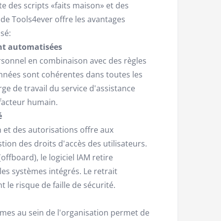
e des scripts «faits maison» et des
de Tools4ever offre les avantages
sé:
ent automatisées
rsonnel en combinaison avec des règles
onnées sont cohérentes dans toutes les
ge de travail du service d'assistance
 facteur humain.
é
 et des autorisations offre aux
on des droits d'accès des utilisateurs.
ffboard), le logiciel IAM retire
es systèmes intégrés. Le retrait
le risque de faille de sécurité.
tèmes au sein de l'organisation permet de