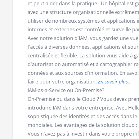
et peut aider dans la pratique : Un hôpital es
avec une structure organisationnelle extrême
utiliser de nombreux systèmes et applications in
internes et externes est contrôlé et surveillé 
Avec notre solution d'IAM, vous gardez une v
l'accès à diverses données, applications et so
centralisée et flexible. La solution vous aide à
d'autorisation automatisé et à cartographier ra
données et aux sources d'information. En savoir 
faire pour votre organisation.
En savoir plus..
IAM-as-a-Service ou On-Premise?
On-Premise ou dans le Cloud ? Vous devez prend
introduire IAM dans votre entreprise. Avec Hell
sophistiquée des identités et des accès dans le
mondiales. Les avantages de la solution cloud :
Vous n'avez pas à investir dans votre propre in