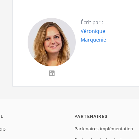
Écrit par :
Véronique
Marquenie
EL
PARTENAIRES
Partenaires implémentation
oID