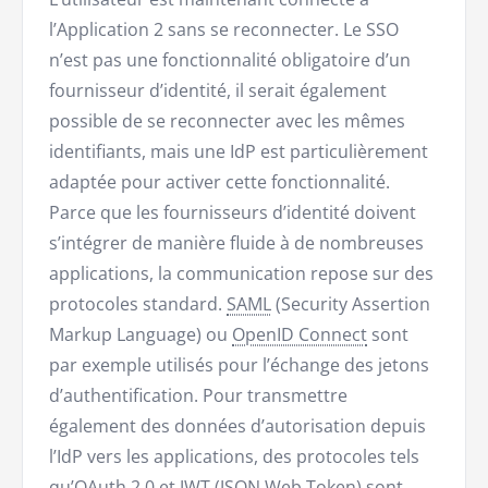
l’Application 2 sans se reconnecter. Le SSO
n’est pas une fonctionnalité obligatoire d’un
fournisseur d’identité, il serait également
possible de se reconnecter avec les mêmes
identifiants, mais une IdP est particulièrement
adaptée pour activer cette fonctionnalité.
Parce que les fournisseurs d’identité doivent
s’intégrer de manière fluide à de nombreuses
applications, la communication repose sur des
protocoles standard.
SAML
(Security Assertion
Markup Language) ou
OpenID Connect
sont
par exemple utilisés pour l’échange des jetons
d’authentification. Pour transmettre
également des données d’autorisation depuis
l’IdP vers les applications, des protocoles tels
qu’
OAuth
2.0 et JWT (JSON Web Token) sont