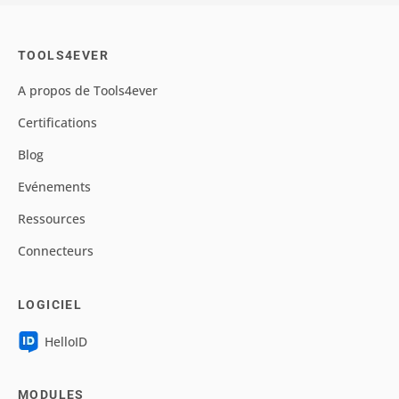
TOOLS4EVER
A propos de Tools4ever
Certifications
Blog
Evénements
Ressources
Connecteurs
LOGICIEL
HelloID
MODULES