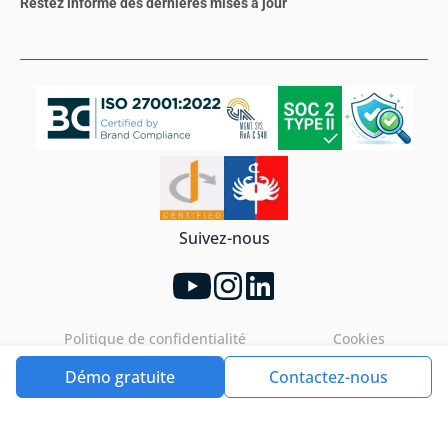
Restez informé des dernières mises à jour
Suivez-nous
Politique de confidentialité
Cookies
Démo gratuite
Contactez-nous
Tools4ever©2026. All rights reserved.