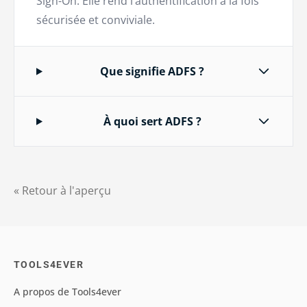
Sign-On. Elle rend l’authentification à la fois
sécurisée et conviviale.
Que signifie ADFS ?
À quoi sert ADFS ?
« Retour à l'aperçu
TOOLS4EVER
A propos de Tools4ever