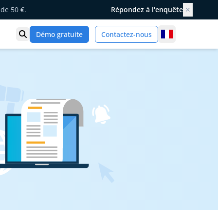
de 50 €.
Répondez à l'enquête
✕
France
Démo gratuite
Contactez-nous
Ouvrir la recherche