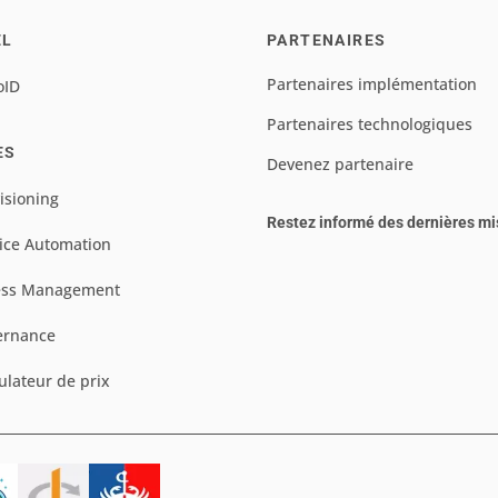
EL
PARTENAIRES
Partenaires implémentation
oID
Partenaires technologiques
ES
Devenez partenaire
isioning
Restez informé des dernières mi
ice Automation
ess Management
ernance
ulateur de prix