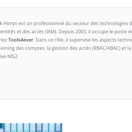
ck Horyn est un professionnel du secteur des technologies de
dentités et des accès (IAM). Depuis 2003, il occupe le poste
chez
Tools4ever
. Dans ce rôle, il supervise les aspects tec
sioning des comptes, la gestion des accès (RBAC/ABAC) et 
ive NIS2.