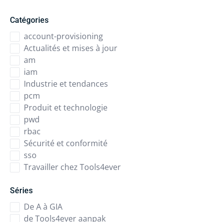
Catégories
account-provisioning
Actualités et mises à jour
am
iam
Industrie et tendances
pcm
Produit et technologie
pwd
rbac
Sécurité et conformité
sso
Travailler chez Tools4ever
Séries
De A à GIA
de Tools4ever aanpak