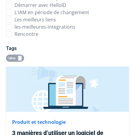
Démarrer avec HelloID
L'IAM en période de changement
Les meilleurs liens
les-meilleures-integrations
Rencontre
Tags
idm
Produit et technologie
3 manières d’utiliser un logiciel de