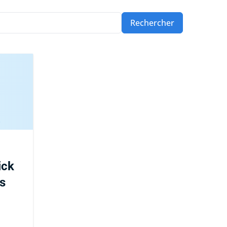
Rechercher
ick
es