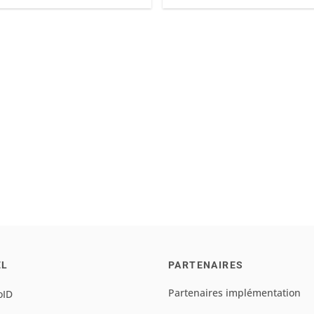
EL
PARTENAIRES
Partenaires implémentation
oID