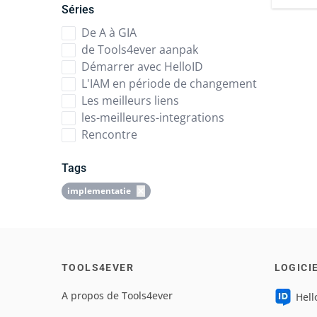
Séries
De A à GIA
de Tools4ever aanpak
Démarrer avec HelloID
L'IAM en période de changement
Les meilleurs liens
les-meilleures-integrations
Rencontre
Tags
implementatie
TOOLS4EVER
LOGICI
A propos de Tools4ever
Hell