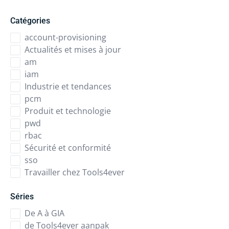
Catégories
account-provisioning
Actualités et mises à jour
am
iam
Industrie et tendances
pcm
Produit et technologie
pwd
rbac
Sécurité et conformité
sso
Travailler chez Tools4ever
Séries
De A à GIA
de Tools4ever aanpak