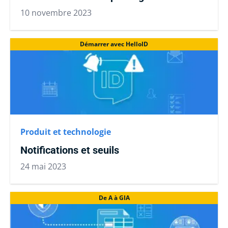
10 novembre 2023
Démarrer avec HelloID
Produit et technologie
Notifications et seuils
24 mai 2023
De A à GIA