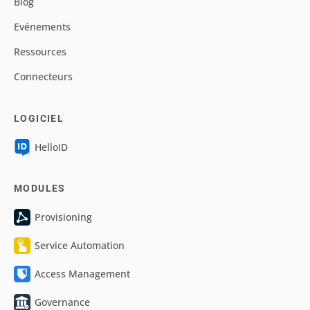
Blog
Evénements
Ressources
Connecteurs
LOGICIEL
HelloID
MODULES
Provisioning
Service Automation
Access Management
Governance