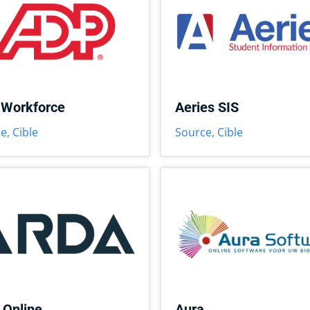
Workforce
Aeries SIS
ce
,
Cible
Source
,
Cible
 Online
Aura