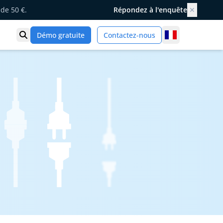
de 50 €.
Répondez à l'enquête
✕
France
Démo gratuite
Contactez-nous
Ouvrir la recherche