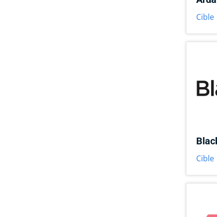
Cible
Blac
Cible