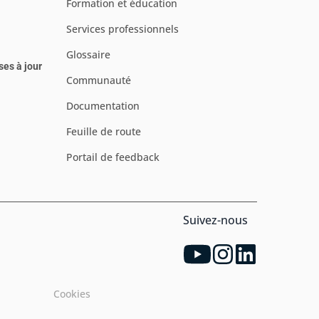
Formation et éducation
Services professionnels
Glossaire
ses à jour
Communauté
Documentation
Feuille de route
Portail de feedback
Suivez-nous
Cookies