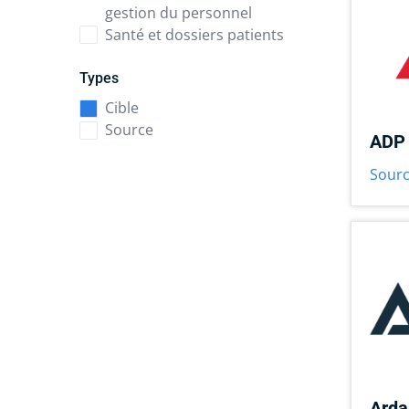
gestion du personnel
Santé et dossiers patients
Types
Cible
Source
ADP 
Sour
Arda