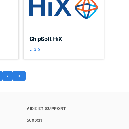
ChipSoft HiX
Cible
7
AIDE ET SUPPORT
Support