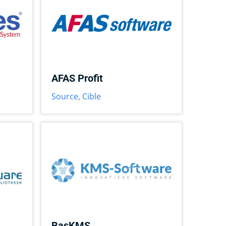
AFAS Profit
Source
,
Cible
BasKMS