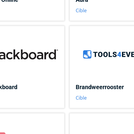
Cible
kboard
Brandweerrooster
Cible