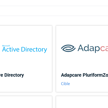
ve Directory
Adapcare PluriformZo
Cible