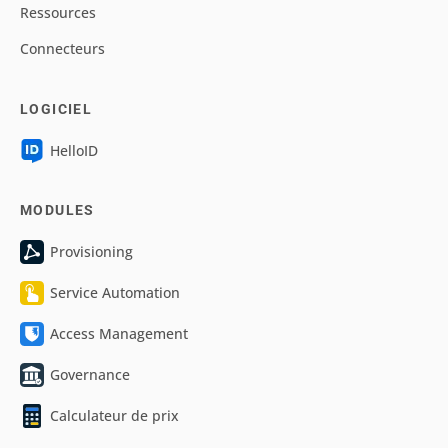
Ressources
Connecteurs
LOGICIEL
HelloID
MODULES
Provisioning
Service Automation
Access Management
Governance
Calculateur de prix