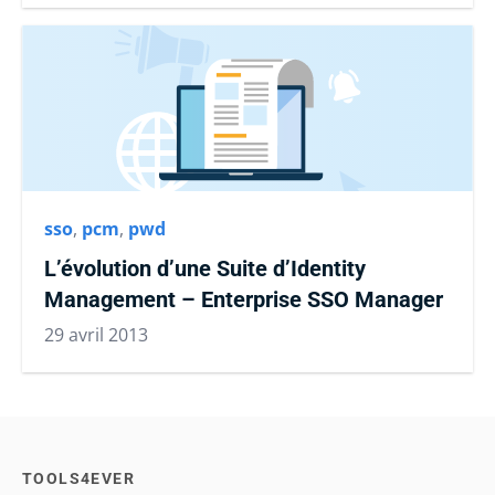
sso
,
pcm
,
pwd
L’évolution d’une Suite d’Identity
Management – Enterprise SSO Manager
29 avril 2013
TOOLS4EVER