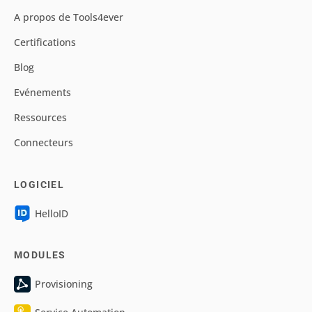
A propos de Tools4ever
Certifications
Blog
Evénements
Ressources
Connecteurs
LOGICIEL
HelloID
MODULES
Provisioning