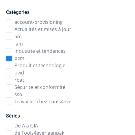
Catégories
account-provisioning
Actualités et mises à jour
am
iam
Industrie et tendances
pcm
Produit et technologie
pwd
rbac
Sécurité et conformité
sso
Travailler chez Tools4ever
Séries
De A à GIA
de Tools4ever aanpak