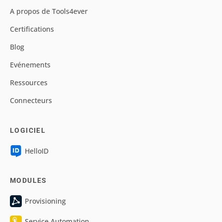
A propos de Tools4ever
Certifications
Blog
Evénements
Ressources
Connecteurs
LOGICIEL
HelloID
MODULES
Provisioning
Service Automation