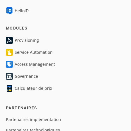
HelloID
MODULES
Provisioning
Service Automation
Access Management
Governance
Calculateur de prix
PARTENAIRES
Partenaires implémentation
Partenaires technologiques