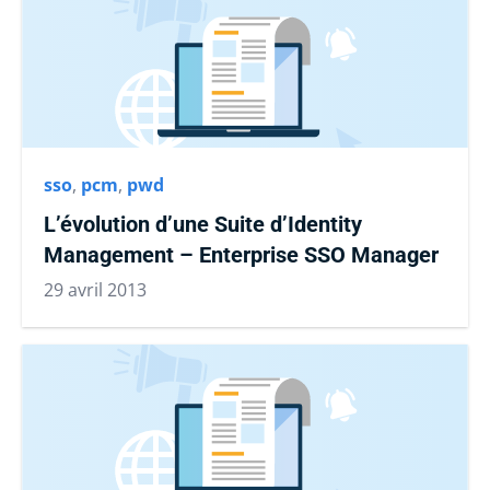
sso
,
pcm
,
pwd
L’évolution d’une Suite d’Identity
Management – Enterprise SSO Manager
29 avril 2013