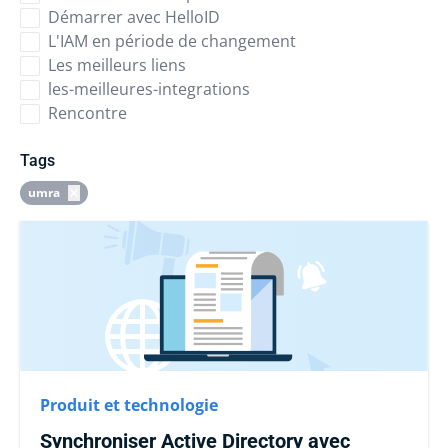
Démarrer avec HelloID
L'IAM en période de changement
Les meilleurs liens
les-meilleures-integrations
Rencontre
Tags
umra
Produit et technologie
Synchroniser Active Directory avec