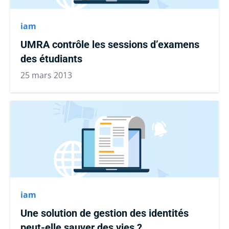
iam
UMRA contrôle les sessions d’examens
des étudiants
25 mars 2013
iam
Une solution de gestion des identités
peut-elle sauver des vies ?