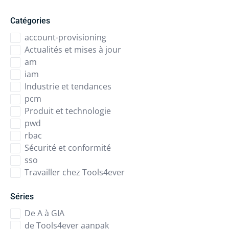
Catégories
account-provisioning
Actualités et mises à jour
am
iam
Industrie et tendances
pcm
Produit et technologie
pwd
rbac
Sécurité et conformité
sso
Travailler chez Tools4ever
Séries
De A à GIA
de Tools4ever aanpak