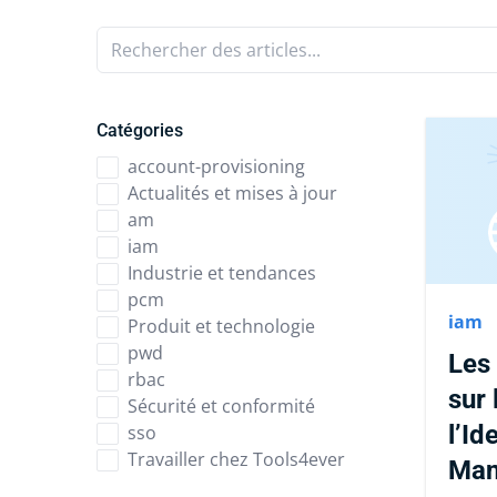
Rechercher des articles...
Catégories
account-provisioning
Actualités et mises à jour
am
iam
Industrie et tendances
pcm
iam
Produit et technologie
pwd
Les 
rbac
sur 
Sécurité et conformité
l’Id
sso
Travailler chez Tools4ever
Man