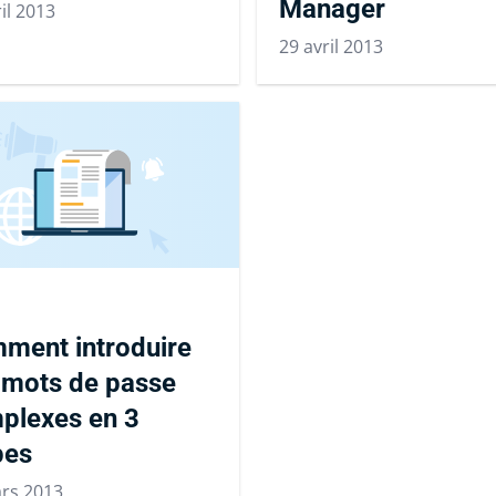
Manager
il 2013
29 avril 2013
ment introduire
 mots de passe
plexes en 3
pes
rs 2013