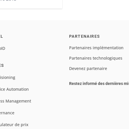
EL
PARTENAIRES
Partenaires implémentation
oID
Partenaires technologiques
ES
Devenez partenaire
isioning
Restez informé des dernières mi
ice Automation
ess Management
ernance
ulateur de prix