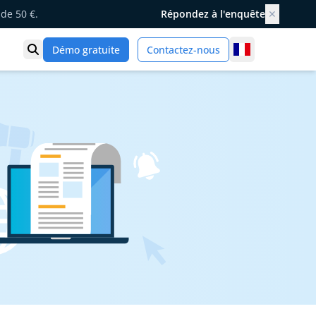
de 50 €.
Répondez à l'enquête
✕
France
Démo gratuite
Contactez-nous
Ouvrir la recherche