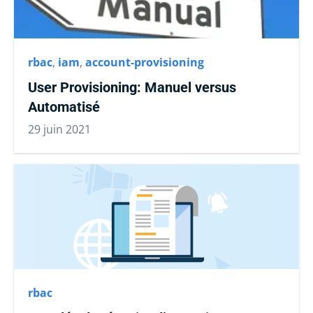
rbac
,
iam
,
account-provisioning
User Provisioning: Manuel versus
Automatisé
29 juin 2021
rbac