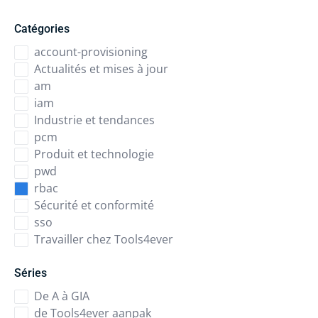
Catégories
account-provisioning
Actualités et mises à jour
am
iam
Industrie et tendances
pcm
Produit et technologie
pwd
rbac
Sécurité et conformité
sso
Travailler chez Tools4ever
Séries
De A à GIA
de Tools4ever aanpak