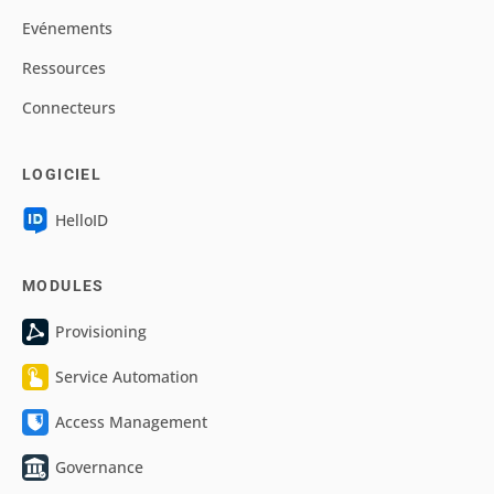
Evénements
Ressources
Connecteurs
LOGICIEL
HelloID
MODULES
Provisioning
Service Automation
Access Management
Governance